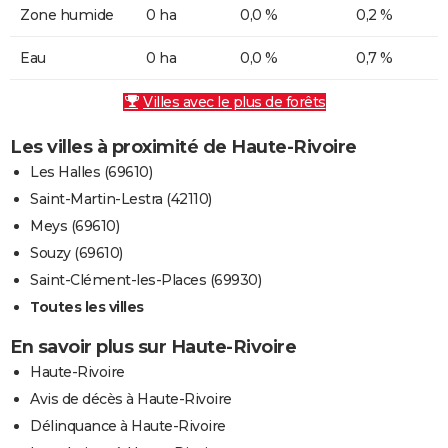
Zone humide
0 ha
0,0 %
0,2 %
Eau
0 ha
0,0 %
0,7 %
Villes avec le plus de forêts
Les villes à proximité de Haute-Rivoire
Les Halles (69610)
Saint-Martin-Lestra (42110)
Meys (69610)
Souzy (69610)
Saint-Clément-les-Places (69930)
Toutes les villes
En savoir plus sur Haute-Rivoire
Haute-Rivoire
Avis de décès à Haute-Rivoire
Délinquance à Haute-Rivoire