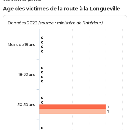
Age des victimes de la route à la Longueville
Données 2023
(source : ministère de l'Intérieur)
0
0
Moins de 18 ans
0
0
0
0
18-30 ans
0
0
0
0
30-50 ans
1
1
0