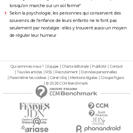
lorsqu'on marche sur un sol ferme"
Selon la psychologie, les personnes qui conservent des
souvenirs de l'enfance de leurs enfants ne le font pas
seulement par nostalgie : elles y trouvent aussi un moyen
de réguler leur humeur
Qui sommes-nous ?
Equipe
Charte éditoriale
Publicité
Contact
Tous les articles
RSS
Recrutement
Données personnelles
Paramétrer les cookies
Gérer Utiq
Mentions légales
Groupe Figaro
© 2026 CCM Benchmark