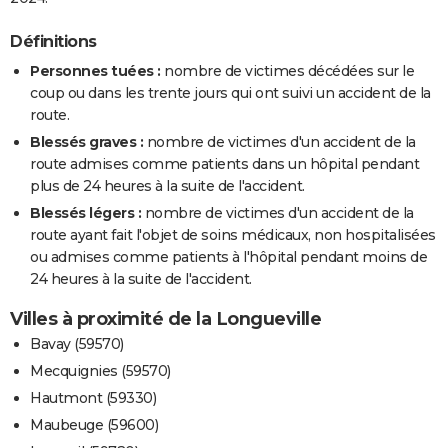
Définitions
Personnes tuées :
nombre de victimes décédées sur le
coup ou dans les trente jours qui ont suivi un accident de la
route.
Blessés graves :
nombre de victimes d'un accident de la
route admises comme patients dans un hôpital pendant
plus de 24 heures à la suite de l'accident.
Blessés légers :
nombre de victimes d'un accident de la
route ayant fait l'objet de soins médicaux, non hospitalisées
ou admises comme patients à l'hôpital pendant moins de
24 heures à la suite de l'accident.
Villes à proximité de la Longueville
Bavay (59570)
Mecquignies (59570)
Hautmont (59330)
Maubeuge (59600)