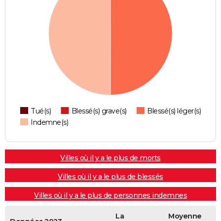
Tué(s)
Blessé(s) grave(s)
Blessé(s) léger(s)
Indemne(s)
Villes où il y a le plus de morts
Villes où il y a le plus de blessés
Villes où il y a le plus de personnes indemnes
La
Moyenne