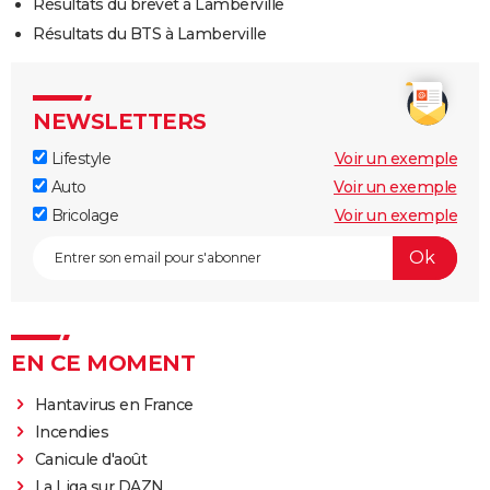
Résultats du brevet à Lamberville
Résultats du BTS à Lamberville
NEWSLETTERS
Lifestyle
Voir un exemple
Auto
Voir un exemple
Bricolage
Voir un exemple
EN CE MOMENT
Hantavirus en France
Incendies
Canicule d'août
La Liga sur DAZN