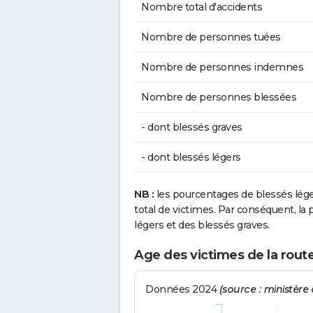
Nombre total d'accidents
Nombre de personnes tuées
Nombre de personnes indemnes
Nombre de personnes blessées
- dont blessés graves
- dont blessés légers
NB :
les pourcentages de blessés lég
total de victimes. Par conséquent, la p
légers et des blessés graves.
Age des victimes de la route
Données 2024
(source : ministère d