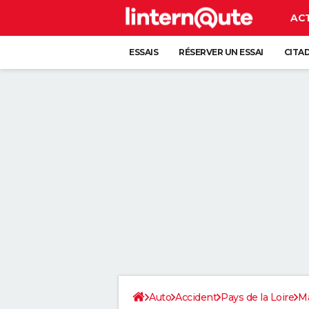
AC
ESSAIS
RÉSERVER UN ESSAI
CITA
Auto
Accident
Pays de la Loire
M