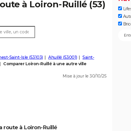
oute à Loiron-Ruillé (53)
Life
Aut
Bric
est-Saint-Isle (53103)
Ahuillé (53001)
Saint-
Comparer Loiron-Ruillé à une autre ville
Mise à jour le 30/10/25
a route à Loiron-Ruillé