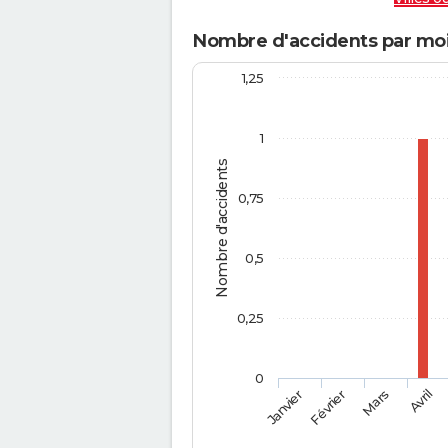
Nombre d'accidents par mois
1,25
1
Nombre d'accidents
0,75
0,5
0,25
0
Février
Mars
Janvier
Avril