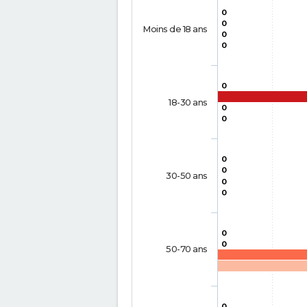
0
0
Moins de 18 ans
0
0
0
18-30 ans
0
0
0
0
30-50 ans
0
0
0
0
50-70 ans
0