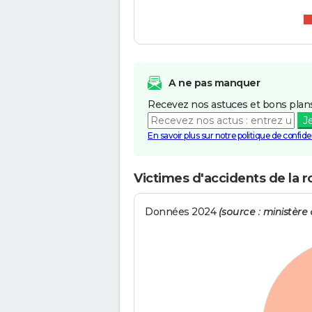
A ne pas manquer
Recevez nos astuces et bons plans
J
En savoir plus sur notre politique de confiden
Victimes d'accidents de la r
Données 2024
(source : ministère d