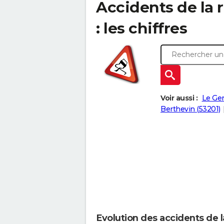
Accidents de la r
: les chiffres
Voir aussi :
Le Gen
Berthevin (53201)
Evolution des accidents de l