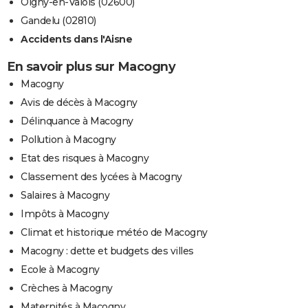
Oigny-en-Valois (02600)
Gandelu (02810)
Accidents dans l'Aisne
En savoir plus sur Macogny
Macogny
Avis de décès à Macogny
Délinquance à Macogny
Pollution à Macogny
Etat des risques à Macogny
Classement des lycées à Macogny
Salaires à Macogny
Impôts à Macogny
Climat et historique météo de Macogny
Macogny : dette et budgets des villes
Ecole à Macogny
Crèches à Macogny
Maternités à Macogny