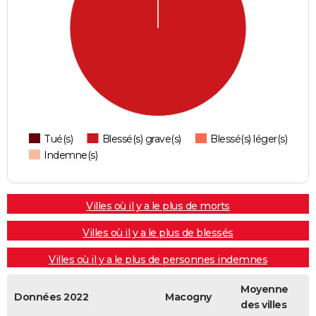
Tué(s)
Blessé(s) grave(s)
Blessé(s) léger(s)
Indemne(s)
Villes où il y a le plus de morts
Villes où il y a le plus de blessés
Villes où il y a le plus de personnes indemnes
Moyenne
Données 2022
Macogny
des villes