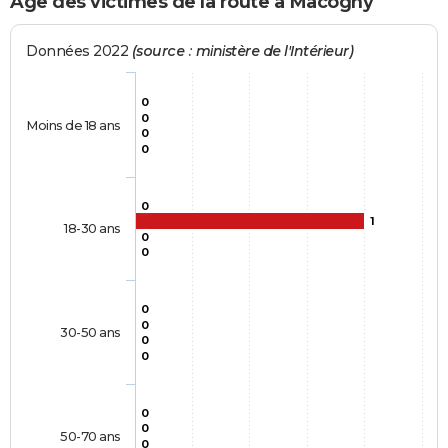
Age des victimes de la route à Macogny
Données 2022
(source : ministère de l'Intérieur)
0
0
Moins de 18 ans
0
0
0
1
18-30 ans
0
0
0
0
30-50 ans
0
0
0
0
50-70 ans
0