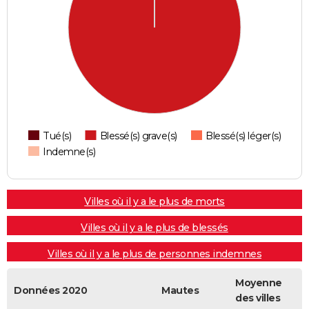
Tué(s)
Blessé(s) grave(s)
Blessé(s) léger(s)
Indemne(s)
Villes où il y a le plus de morts
Villes où il y a le plus de blessés
Villes où il y a le plus de personnes indemnes
Moyenne
Données 2020
Mautes
des villes