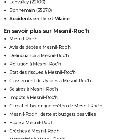
Lanvallay (22100)
Bonnemain (35270)
Accidents en Ille-et-Vilaine
En savoir plus sur Mesnil-Roc'h
Mesnil-Roc'h
Avis de décès à Mesnil-Roc'h
Délinquance à Mesnil-Roc'h
Pollution à Mesnil-Roc'h
Etat des risques à Mesnil-Roc'h
Classement des lycées à Mesnil-Roc'h
Salaires à Mesnil-Roc'h
Impôts à Mesnil-Roc'h
Climat et historique météo de Mesnil-Roc'h
Mesnil-Roc'h : dette et budgets des villes
Ecole à Mesnil-Roc'h
Crèches à Mesnil-Roc'h