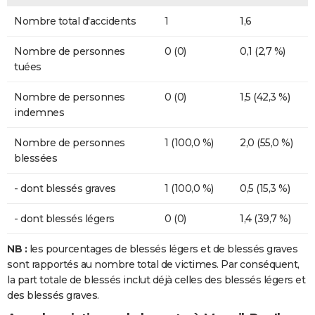
Nombre total d'accidents
1
1,6
Nombre de personnes
0 (0)
0,1 (2,7 %)
tuées
Nombre de personnes
0 (0)
1,5 (42,3 %)
indemnes
Nombre de personnes
1 (100,0 %)
2,0 (55,0 %)
blessées
- dont blessés graves
1 (100,0 %)
0,5 (15,3 %)
- dont blessés légers
0 (0)
1,4 (39,7 %)
NB :
les pourcentages de blessés légers et de blessés graves
sont rapportés au nombre total de victimes. Par conséquent,
la part totale de blessés inclut déjà celles des blessés légers et
des blessés graves.