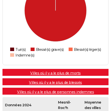
Tué(s)
Blessé(s) grave(s)
Blessé(s) léger(s)
Indemne(s)
Villes où il y a le plus de morts
Villes où il y a le plus de blessés
Villes où il y a le plus de personnes indemnes
Mesnil-
Moyenne
Données 2024
Roc'h
des villes