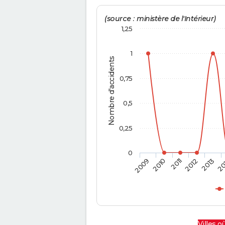
(source : ministère de l'Intérieur)
1,25
1
Nombre d'accidents
0,75
0,5
0,25
0
2009
2010
2011
2012
2013
20
Villes où