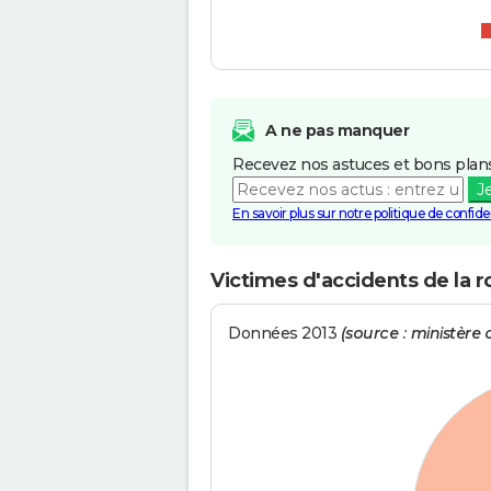
A ne pas manquer
Recevez nos astuces et bons plans
J
En savoir plus sur notre politique de confiden
Victimes d'accidents de la 
Données 2013
(source : ministère d