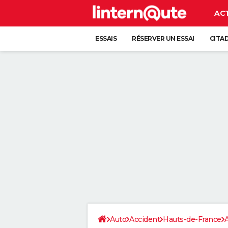
AC
ESSAIS
RÉSERVER UN ESSAI
CITA
Auto
Accident
Hauts-de-France