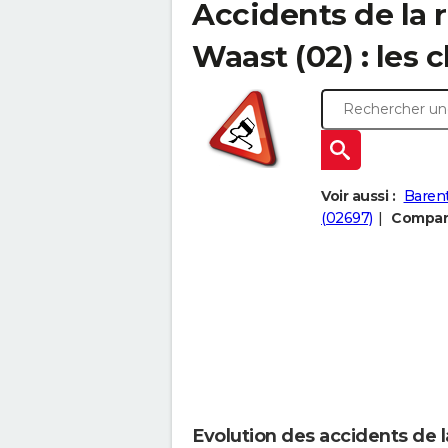
Accidents de la 
Waast (02) : les c
Voir aussi :
Baren
(02697)
Compare
Evolution des accidents de 