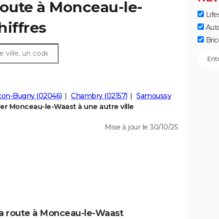
route à Monceau-le-
Life
hiffres
Aut
Bric
ton-Bugny (02046)
Chambry (02157)
Samoussy
r Monceau-le-Waast à une autre ville
Mise à jour le 30/10/25
la route à Monceau-le-Waast