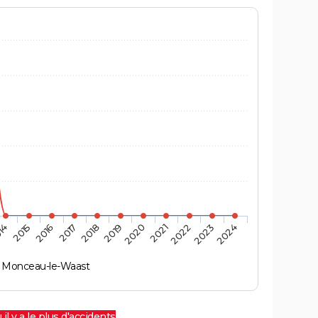
14
2015
2016
2017
2018
2019
2020
2021
2022
2023
2024
Monceau-le-Waast
 il y a le plus d'accidents