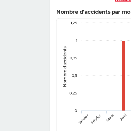
Nombre d'accidents par mo
1,25
1
Nombre d'accidents
0,75
0,5
0,25
0
Février
Mars
Janvier
Avril