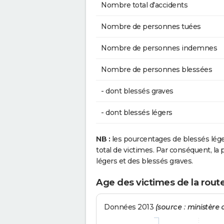
Nombre total d'accidents
Nombre de personnes tuées
Nombre de personnes indemnes
Nombre de personnes blessées
- dont blessés graves
- dont blessés légers
NB :
les pourcentages de blessés lég
total de victimes. Par conséquent, la p
légers et des blessés graves.
Age des victimes de la rou
Données 2013
(source : ministère d