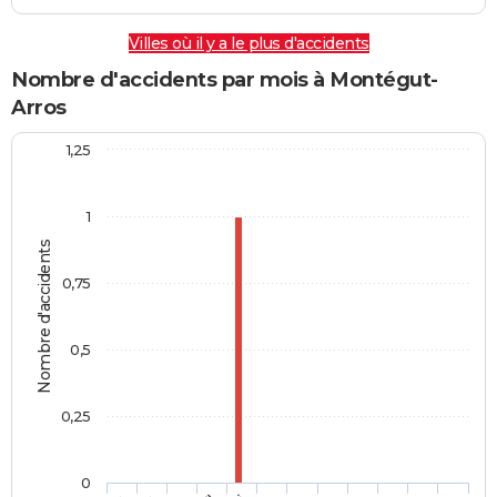
Villes où il y a le plus d'accidents
Nombre d'accidents par mois à Montégut-
Arros
1,25
1
Nombre d'accidents
0,75
0,5
0,25
0