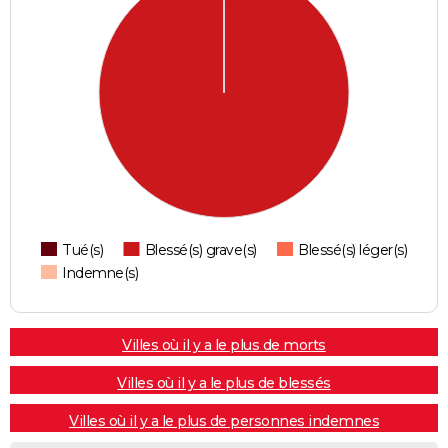
Tué(s)
Blessé(s) grave(s)
Blessé(s) léger(s)
Indemne(s)
Villes où il y a le plus de morts
Villes où il y a le plus de blessés
Villes où il y a le plus de personnes indemnes