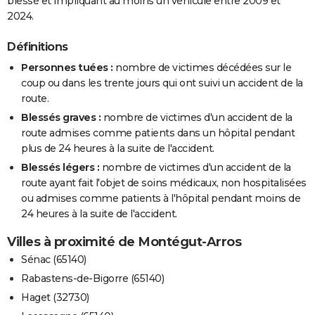
blessé et impliquant au moins un véhicule entre 2009 et
2024.
Définitions
Personnes tuées :
nombre de victimes décédées sur le
coup ou dans les trente jours qui ont suivi un accident de la
route.
Blessés graves :
nombre de victimes d'un accident de la
route admises comme patients dans un hôpital pendant
plus de 24 heures à la suite de l'accident.
Blessés légers :
nombre de victimes d'un accident de la
route ayant fait l'objet de soins médicaux, non hospitalisées
ou admises comme patients à l'hôpital pendant moins de
24 heures à la suite de l'accident.
Villes à proximité de Montégut-Arros
Sénac (65140)
Rabastens-de-Bigorre (65140)
Haget (32730)