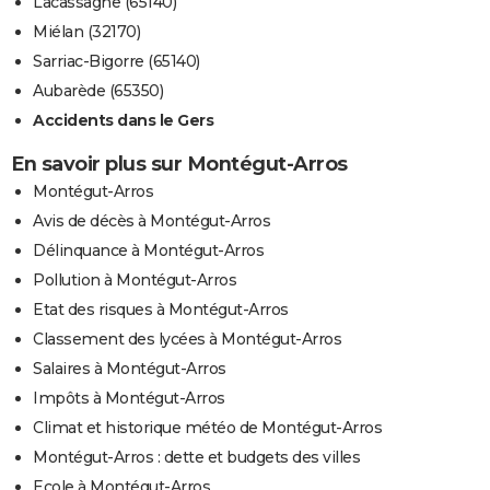
Lacassagne (65140)
Miélan (32170)
Sarriac-Bigorre (65140)
Aubarède (65350)
Accidents dans le Gers
En savoir plus sur Montégut-Arros
Montégut-Arros
Avis de décès à Montégut-Arros
Délinquance à Montégut-Arros
Pollution à Montégut-Arros
Etat des risques à Montégut-Arros
Classement des lycées à Montégut-Arros
Salaires à Montégut-Arros
Impôts à Montégut-Arros
Climat et historique météo de Montégut-Arros
Montégut-Arros : dette et budgets des villes
Ecole à Montégut-Arros