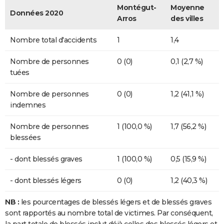
Montégut-
Moyenne
Données 2020
Arros
des villes
Nombre total d'accidents
1
1,4
Nombre de personnes
0 (0)
0,1 (2,7 %)
tuées
Nombre de personnes
0 (0)
1,2 (41,1 %)
indemnes
Nombre de personnes
1 (100,0 %)
1,7 (56,2 %)
blessées
- dont blessés graves
1 (100,0 %)
0,5 (15,9 %)
- dont blessés légers
0 (0)
1,2 (40,3 %)
NB :
les pourcentages de blessés légers et de blessés graves
sont rapportés au nombre total de victimes. Par conséquent,