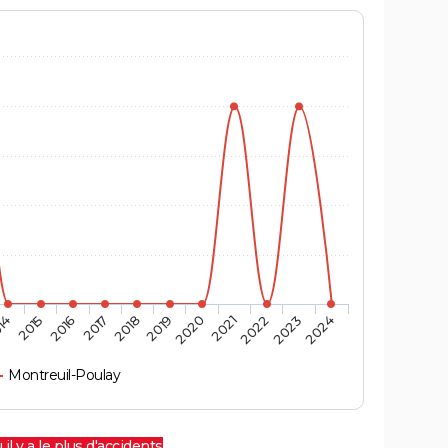
14
2015
2016
2017
2018
2019
2020
2021
2022
2023
2024
Montreuil-Poulay
 il y a le plus d'accidents