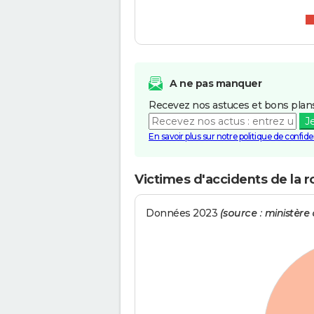
A ne pas manquer
Recevez nos astuces et bons plans
J
En savoir plus sur notre politique de confiden
Victimes d'accidents de la r
Données 2023
(source : ministère d