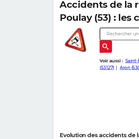
Accidents de la 
Poulay (53) : les 
Voir aussi :
Saint-
(53127)
Aron (53
Evolution des accidents de l