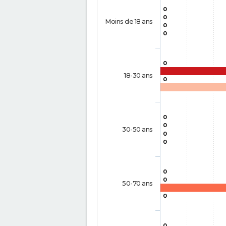
0
0
Moins de 18 ans
0
0
0
18-30 ans
0
0
0
30-50 ans
0
0
0
0
50-70 ans
0
0