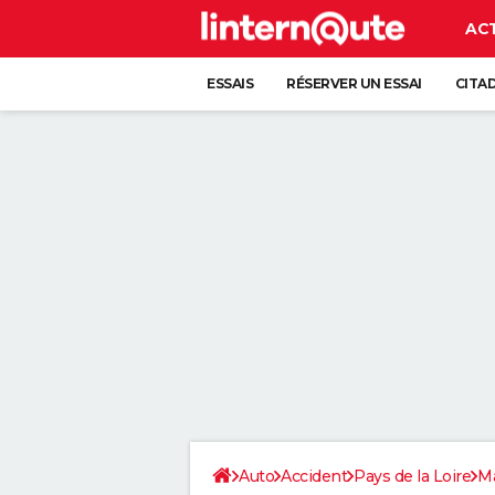
AC
ESSAIS
RÉSERVER UN ESSAI
CITA
Auto
Accident
Pays de la Loire
M