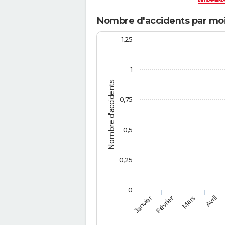
Nombre d'accidents par moi
1,25
1
Nombre d'accidents
0,75
0,5
0,25
0
Février
Mars
Janvier
Avril