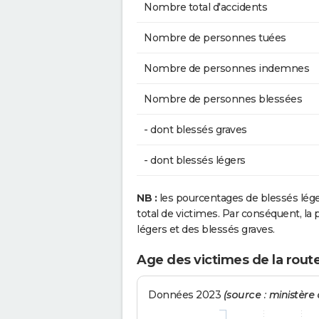
Nombre total d'accidents
Nombre de personnes tuées
Nombre de personnes indemnes
Nombre de personnes blessées
- dont blessés graves
- dont blessés légers
NB :
les pourcentages de blessés lég
total de victimes. Par conséquent, la p
légers et des blessés graves.
Age des victimes de la rout
Données 2023
(source : ministère d