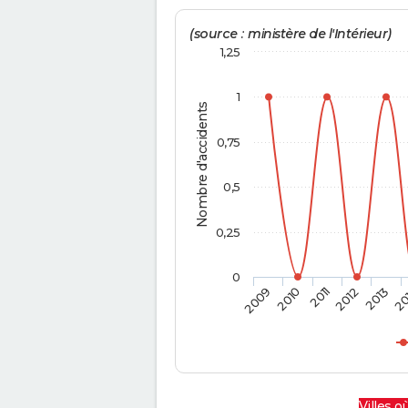
(source : ministère de l'Intérieur)
1,25
1
Nombre d'accidents
0,75
0,5
0,25
0
2009
2010
2011
2012
2013
20
Villes où