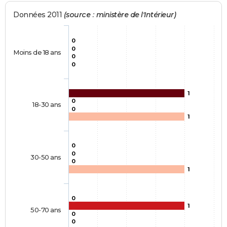
Données 2011
(source : ministère de l'Intérieur)
0
0
Moins de 18 ans
0
0
1
0
18-30 ans
0
1
0
0
30-50 ans
0
1
0
1
50-70 ans
0
0