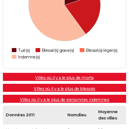
Tué(s)
Blessé(s) grave(s)
Blessé(s) léger(s)
Indemne(s)
Villes où il y a le plus de morts
Villes où il y a le plus de blessés
Villes où il y a le plus de personnes indemnes
Moyenne
Données 2011
Nomdieu
des villes