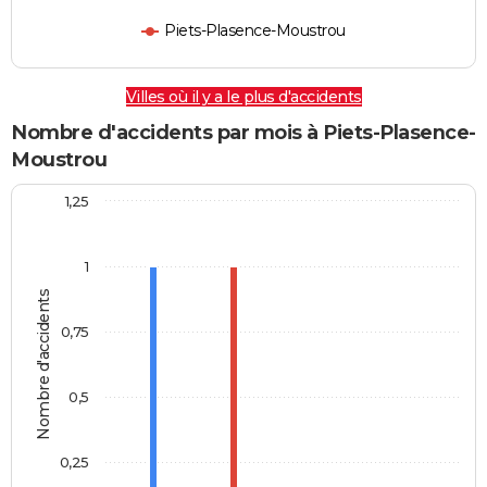
Piets-Plasence-Moustrou
Villes où il y a le plus d'accidents
Nombre d'accidents par mois à Piets-Plasence-
Moustrou
1,25
1
Nombre d'accidents
0,75
0,5
0,25