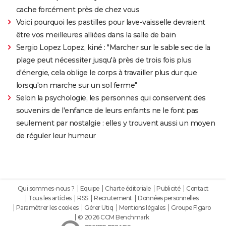
cache forcément près de chez vous
Voici pourquoi les pastilles pour lave-vaisselle devraient
être vos meilleures alliées dans la salle de bain
Sergio Lopez Lopez, kiné : "Marcher sur le sable sec de la
plage peut nécessiter jusqu'à près de trois fois plus
d'énergie, cela oblige le corps à travailler plus dur que
lorsqu'on marche sur un sol ferme"
Selon la psychologie, les personnes qui conservent des
souvenirs de l'enfance de leurs enfants ne le font pas
seulement par nostalgie : elles y trouvent aussi un moyen
de réguler leur humeur
Qui sommes-nous ?
Equipe
Charte éditoriale
Publicité
Contact
Tous les articles
RSS
Recrutement
Données personnelles
Paramétrer les cookies
Gérer Utiq
Mentions légales
Groupe Figaro
© 2026 CCM Benchmark