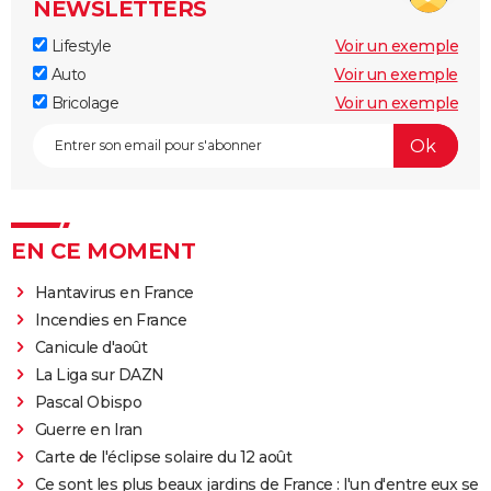
NEWSLETTERS
Lifestyle
Voir un exemple
Auto
Voir un exemple
Bricolage
Voir un exemple
EN CE MOMENT
Hantavirus en France
Incendies en France
Canicule d'août
La Liga sur DAZN
Pascal Obispo
Guerre en Iran
Carte de l'éclipse solaire du 12 août
Ce sont les plus beaux jardins de France : l'un d'entre eux se