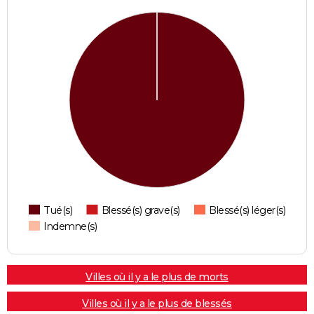
Tué(s)
Blessé(s) grave(s)
Blessé(s) léger(s)
Indemne(s)
Villes où il y a le plus de morts
Villes où il y a le plus de blessés