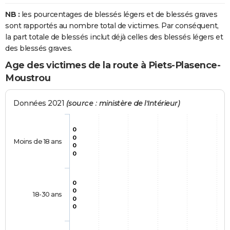
NB :
les pourcentages de blessés légers et de blessés graves
sont rapportés au nombre total de victimes. Par conséquent,
la part totale de blessés inclut déjà celles des blessés légers et
des blessés graves.
Age des victimes de la route à Piets-Plasence-
Moustrou
Données 2021
(source : ministère de l'Intérieur)
0
0
Moins de 18 ans
0
0
0
0
18-30 ans
0
0