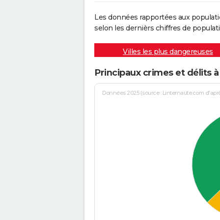
Les données rapportées aux populati
selon les dernièrs chiffres de populati
Villes les plus dangereuses
Principaux crimes et délits
Données 2025 (source : Linternaute.com d'après 