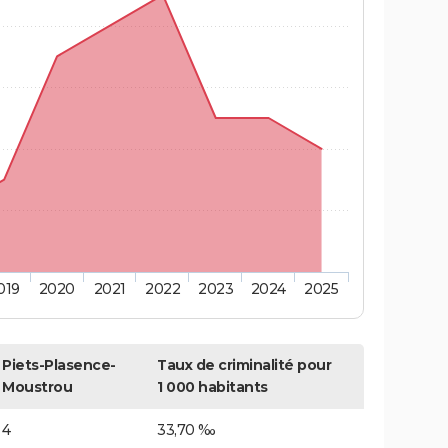
019
2020
2021
2022
2023
2024
2025
Piets-Plasence-
Taux de criminalité pour
Moustrou
1 000 habitants
4
33,70 ‰