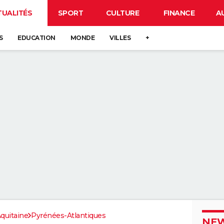
TUALITÉS
SPORT
CULTURE
FINANCE
A
S
EDUCATION
MONDE
VILLES
+
quitaine
Pyrénées-Atlantiques
NEW