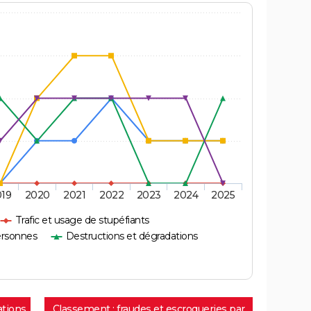
019
2020
2021
2022
2023
2024
2025
Trafic et usage de stupéfiants
ersonnes
Destructions et dégradations
ations
Classement : fraudes et escroqueries par