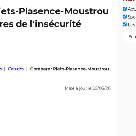
iets-Plasence-Moustrou
Actu
Spo
fres de l'insécurité
Les 
s
Cabidos
Comparer Piets-Plasence-Moustrou
Mise à jour le 25/05/26