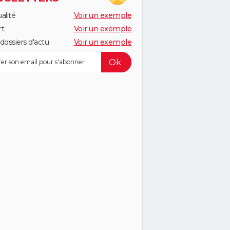
alité
Voir un exemple
rt
Voir un exemple
dossiers d'actu
Voir un exemple