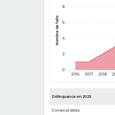
8
Nombre de faits
6
4
2
0
2016
2017
2018
2
Délinquance en 2025
Crimes et délits