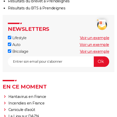
Résultats du brevet à Prendeignes
Résultats du BTS à Prendeignes
NEWSLETTERS
Lifestyle
Voir un exemple
Auto
Voir un exemple
Bricolage
Voir un exemple
EN CE MOMENT
Hantavirus en France
Incendies en France
Canicule d'août
La Liga sur DAZN