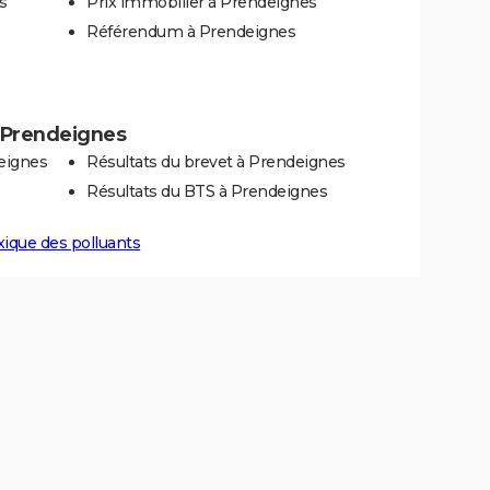
s
Prix immobilier à Prendeignes
Référendum à Prendeignes
 à Prendeignes
eignes
Résultats du brevet à Prendeignes
Résultats du BTS à Prendeignes
xique des polluants