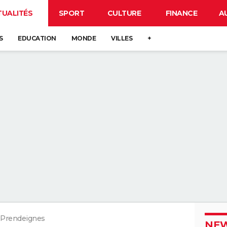
TUALITÉS
SPORT
CULTURE
FINANCE
A
S
EDUCATION
MONDE
VILLES
+
Prendeignes
NEW