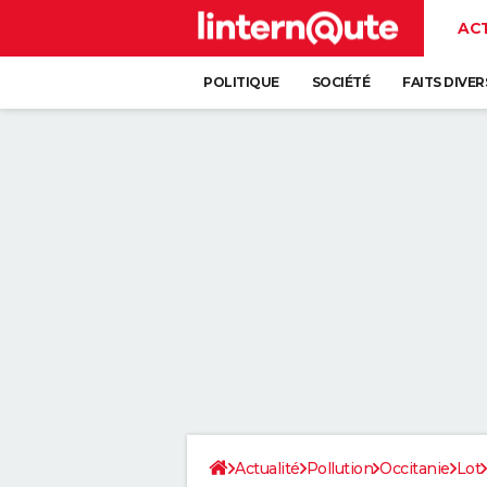
AC
POLITIQUE
SOCIÉTÉ
FAITS DIVER
Actualité
Pollution
Occitanie
Lot