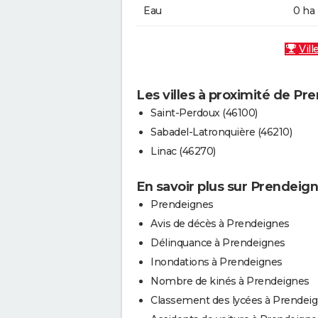
Eau
0 ha
Vill
Les villes à proximité de Pr
Saint-Perdoux (46100)
Sabadel-Latronquière (46210)
Linac (46270)
En savoir plus sur Prendeig
Prendeignes
Avis de décès à Prendeignes
Délinquance à Prendeignes
Inondations à Prendeignes
Nombre de kinés à Prendeignes
Classement des lycées à Prendei