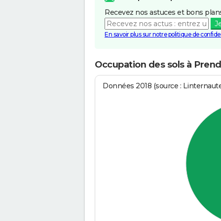
Recevez nos astuces et bons plans
J
En savoir plus sur notre politique de confiden
Occupation des sols à Pren
Données 2018 (source : Linternaut