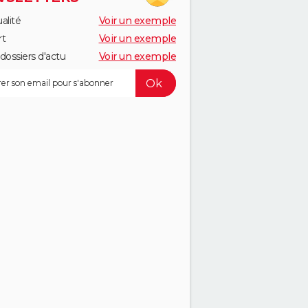
alité
Voir un exemple
rt
Voir un exemple
dossiers d'actu
Voir un exemple