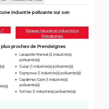
une industrie polluante sur son
s ?
Risques naturels et industriels à
Prendeignes
es plus proches de Prendeignes
Lacapelle-Marival (2 industrie(s)
polluante(s))
s))
Cuzac (1 industrie(s) polluante(s))
Espeyroux (1 industrie(s) polluante(s))
Capdenac-Gare (1 industrie(s)
polluante(s))
te(s))
Sonnac (1 industrie(s) polluante(s))