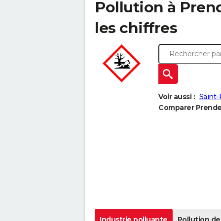
Pollution à Pren
les chiffres
Voir aussi :
Saint
Comparer Prendei
Industrie polluante
Pollution de 