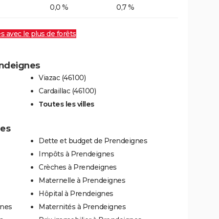
0,0 %
0,7 %
es avec le plus de forêts
endeignes
Viazac (46100)
Cardaillac (46100)
Toutes les villes
nes
Dette et budget de Prendeignes
Impôts à Prendeignes
Crèches à Prendeignes
Maternelle à Prendeignes
Hôpital à Prendeignes
gnes
Maternités à Prendeignes