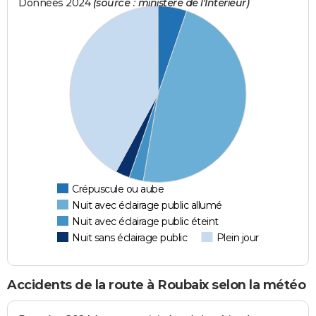
Données 2024
(source : ministère de l'Intérieur)
Crépuscule ou aube
Nuit avec éclairage public allumé
Nuit avec éclairage public éteint
Nuit sans éclairage public
Plein jour
Accidents de la route à Roubaix selon la météo