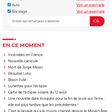
Auto
Voir un exemple
Bricolage
Voir un exemple
EN CE MOMENT
Incendies en France
Nouvelle canicule
Mort de Jorge Messi
Résultat Loto
Bison Futé
Lunettes pour l'éclipse
Carte de l'éclipse solaire du 12 août
Une nouvelle date évoquée pour la fin de la vie sur Terre :
elle est plus tardive que les précédentes !
C'est la langue qui a le moins changé depuis le Moyen Âge,