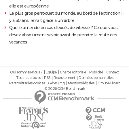
elle est européenne
Le plus gros perroquet du monde, au bord de l'extinction il
y a 30 ans, renaît grâce à un arbre
Quelle amende en cas d'excès de vitesse ? Ce que vous
devez absolument savoir avant de prendre la route des
vacances
Qui sommes-nous ?
Equipe
Charte éditoriale
Publicité
Contact
Tous les articles
RSS
Recrutement
Données personnelles
Paramétrer les cookies
Gérer Utiq
Mentions légales
Groupe Figaro
© 2026 CCM Benchmark