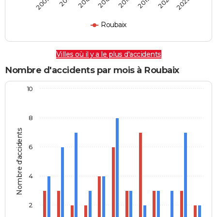
2009
2011
2013
2015
2017
2019
2021
2023
Roubaix
Villes où il y a le plus d'accidents
Nombre d'accidents par mois à Roubaix
10
8
Nombre d'accidents
6
4
2