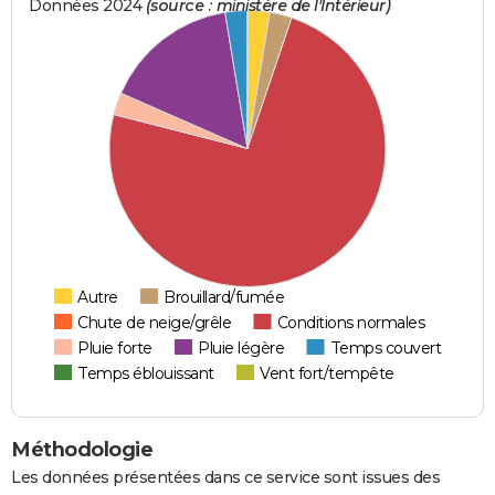
Données 2024
(source : ministère de l'Intérieur)
Autre
Brouillard/fumée
Chute de neige/grêle
Conditions normales
Pluie forte
Pluie légère
Temps couvert
Temps éblouissant
Vent fort/tempête
Méthodologie
Les données présentées dans ce service sont issues des