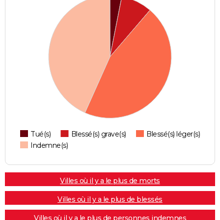
Tué(s)
Blessé(s) grave(s)
Blessé(s) léger(s)
Indemne(s)
Villes où il y a le plus de morts
Villes où il y a le plus de blessés
Villes où il y a le plus de personnes indemnes