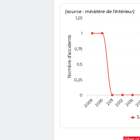
(source : ministère de l'Intérieur)
1,25
1
Nombre d'accidents
0,75
0,5
0,25
0
2009
2010
2011
2012
2013
20
S
Villes où