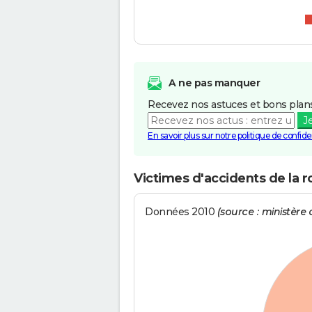
A ne pas manquer
Recevez nos astuces et bons plans
J
En savoir plus sur notre politique de confiden
Victimes d'accidents de la 
Données 2010
(source : ministère d