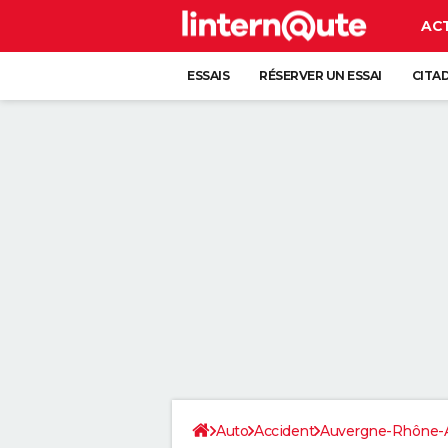
AC
ESSAIS
RÉSERVER UN ESSAI
CITA
Auto
Accident
Auvergne-Rhône-