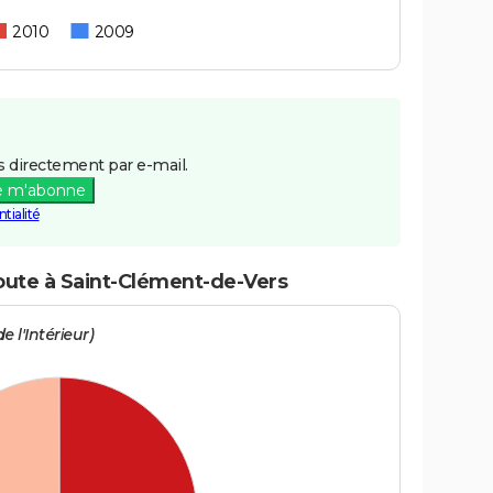
2010
2009
 directement par e-mail.
e m'abonne
tialité
route à Saint-Clément-de-Vers
e l'Intérieur)