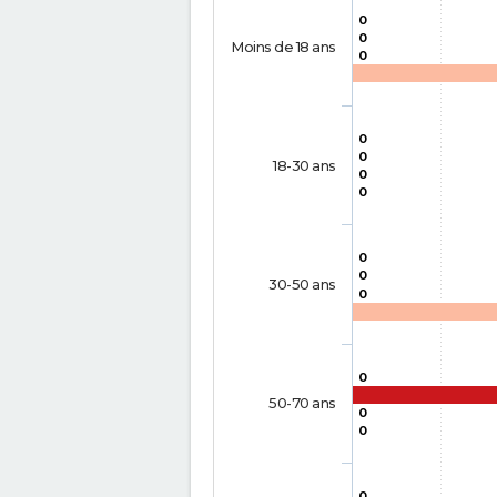
0
0
Moins de 18 ans
0
0
0
18-30 ans
0
0
0
0
30-50 ans
0
0
50-70 ans
0
0
0