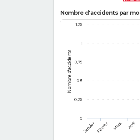
Nombre d'accidents par moi
1,25
1
Nombre d'accidents
0,75
0,5
0,25
0
Février
Mars
Janvier
Avril