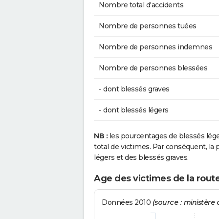
Nombre total d'accidents
Nombre de personnes tuées
Nombre de personnes indemnes
Nombre de personnes blessées
- dont blessés graves
- dont blessés légers
NB :
les pourcentages de blessés lég
total de victimes. Par conséquent, la p
légers et des blessés graves.
Age des victimes de la rout
Données 2010
(source : ministère d