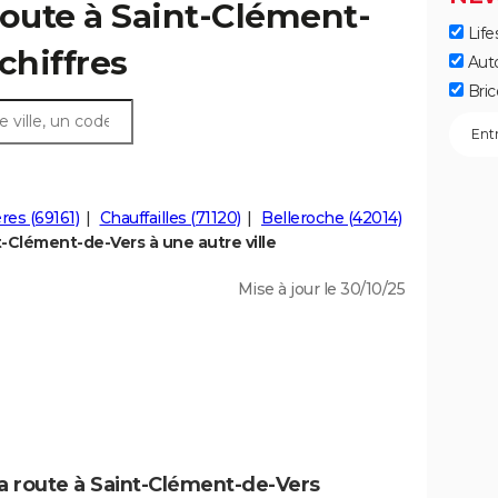
route à Saint-Clément-
Life
 chiffres
Aut
Bric
res (69161)
Chauffailles (71120)
Belleroche (42014)
-Clément-de-Vers à une autre ville
Mise à jour le 30/10/25
la route à Saint-Clément-de-Vers