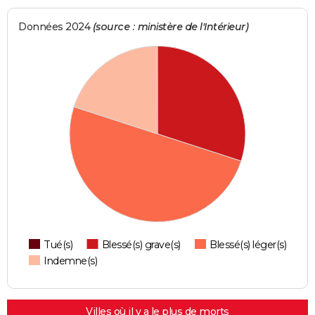
Données 2024
(source : ministère de l'Intérieur)
Tué(s)
Blessé(s) grave(s)
Blessé(s) léger(s)
Indemne(s)
Villes où il y a le plus de morts