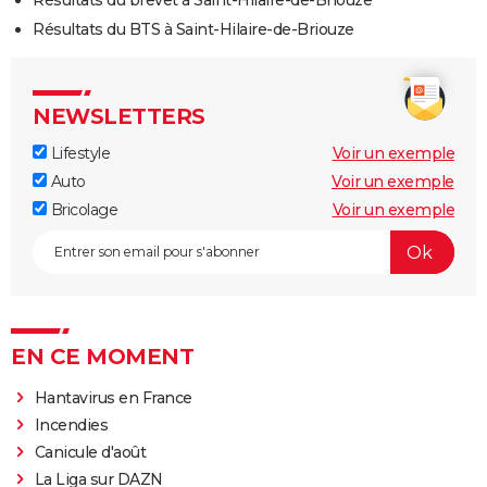
Résultats du brevet à Saint-Hilaire-de-Briouze
Résultats du BTS à Saint-Hilaire-de-Briouze
NEWSLETTERS
Lifestyle
Voir un exemple
Auto
Voir un exemple
Bricolage
Voir un exemple
EN CE MOMENT
Hantavirus en France
Incendies
Canicule d'août
La Liga sur DAZN