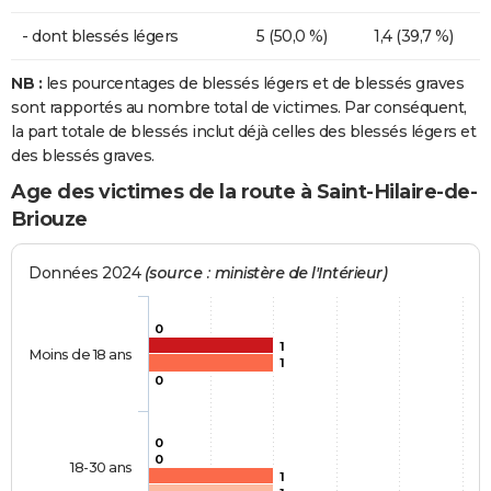
- dont blessés légers
5 (50,0 %)
1,4 (39,7 %)
NB :
les pourcentages de blessés légers et de blessés graves
sont rapportés au nombre total de victimes. Par conséquent,
la part totale de blessés inclut déjà celles des blessés légers et
des blessés graves.
Age des victimes de la route à Saint-Hilaire-de-
Briouze
Données 2024
(source : ministère de l'Intérieur)
0
1
Moins de 18 ans
1
0
0
0
18-30 ans
1