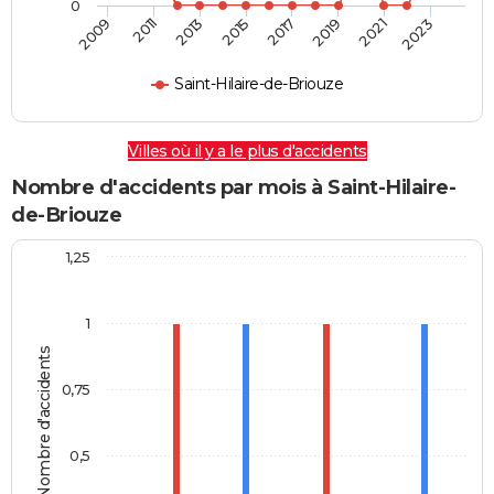
0
2009
2011
2013
2015
2017
2019
2021
2023
Saint-Hilaire-de-Briouze
Villes où il y a le plus d'accidents
Nombre d'accidents par mois à Saint-Hilaire-
de-Briouze
1,25
1
Nombre d'accidents
0,75
0,5