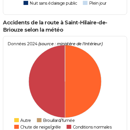
Nuit sans éclairage public
Plein jour
Accidents de la route à Saint-Hilaire-de-
Briouze selon la météo
Données 2024
(source : ministère de l'Intérieur)
Autre
Brouillard/fumée
Chute de neige/grêle
Conditions normales