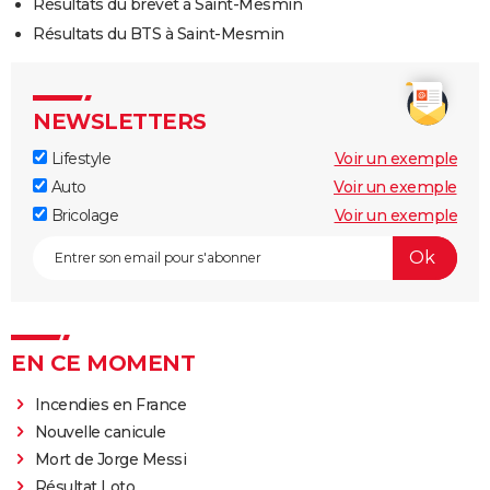
Résultats du brevet à Saint-Mesmin
Résultats du BTS à Saint-Mesmin
NEWSLETTERS
Lifestyle
Voir un exemple
Auto
Voir un exemple
Bricolage
Voir un exemple
EN CE MOMENT
Incendies en France
Nouvelle canicule
Mort de Jorge Messi
Résultat Loto