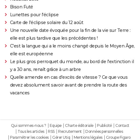
Bison Futé
Lunettes pour l'éclipse
Carte de l'éclipse solaire du 12 août
Une nouvelle date évoquée pour la fin de la vie sur Terre :
elle est plus tardive que les précédentes !
C'est la langue qui a le moins changé depuis le Moyen Âge,
elle est européenne
Le plus gros perroquet du monde, au bord de l'extinction il
y a 30 ans, renaît grâce à un arbre
Quelle amende en cas d'excès de vitesse ? Ce que vous
devez absolument savoir avant de prendre la route des
vacances
Qui sommes-nous ?
Equipe
Charte éditoriale
Publicité
Contact
Tous les articles
RSS
Recrutement
Données personnelles
Paramétrer les cookies
Gérer Utiq
Mentions légales
Groupe Figaro