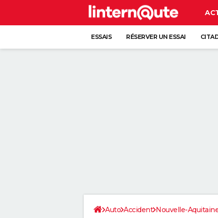
AC
ESSAIS
RÉSERVER UN ESSAI
CITA
Auto
Accident
Nouvelle-Aquitain