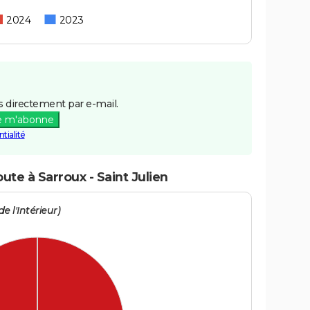
2024
2023
 directement par e-mail.
e m'abonne
tialité
ute à Sarroux - Saint Julien
e l'Intérieur)