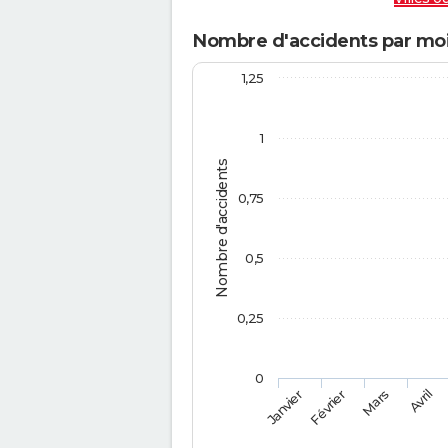
Nombre d'accidents par mois 
1,25
1
Nombre d'accidents
0,75
0,5
0,25
0
Février
Mars
Janvier
Avril