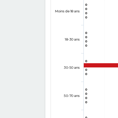
0
0
Moins de 18 ans
0
0
0
0
18-30 ans
0
0
0
30-50 ans
0
0
0
0
50-70 ans
0
0
0