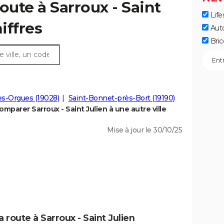
oute à Sarroux - Saint
Life
hiffres
Aut
Bric
es-Orgues (19028)
Saint-Bonnet-près-Bort (19190)
omparer Sarroux - Saint Julien à une autre ville
Mise à jour le 30/10/25
 route à Sarroux - Saint Julien