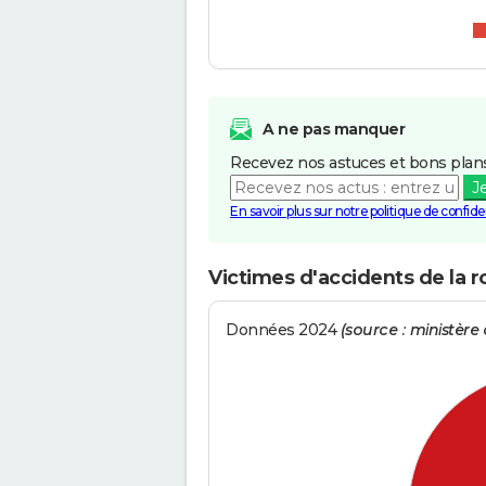
A ne pas manquer
Recevez nos astuces et bons plans
J
En savoir plus sur notre politique de confiden
Victimes d'accidents de la ro
Données 2024
(source : ministère d