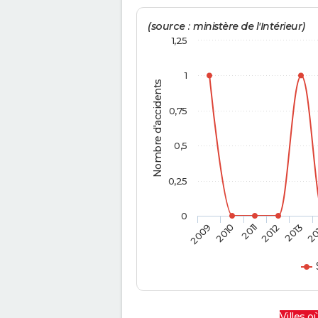
(source : ministère de l'Intérieur)
1,25
1
Nombre d'accidents
0,75
0,5
0,25
0
2009
2010
2011
2012
2013
20
Villes où