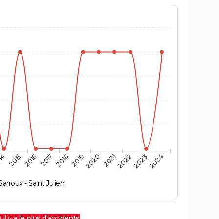
14
2015
2016
2017
2018
2019
2020
2021
2022
2023
2024
Sarroux - Saint Julien
 il y a le plus d'accidents