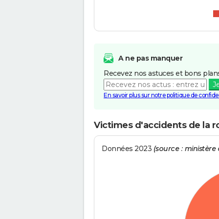
A ne pas manquer
Recevez nos astuces et bons plans
J
En savoir plus sur notre politique de confiden
Victimes d'accidents de la r
Données 2023
(source : ministère d