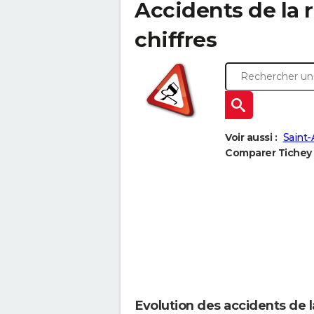
Accidents de la ro
chiffres
Voir aussi :
Saint-
Comparer Tichey à
Evolution des accidents de l