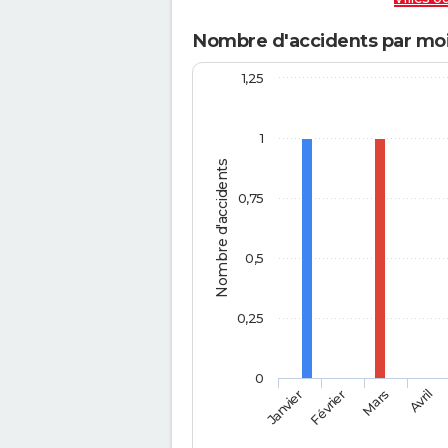
Nombre d'accidents par moi
1,25
1
Nombre d'accidents
0,75
0,5
0,25
0
Février
Mars
Janvier
Avril