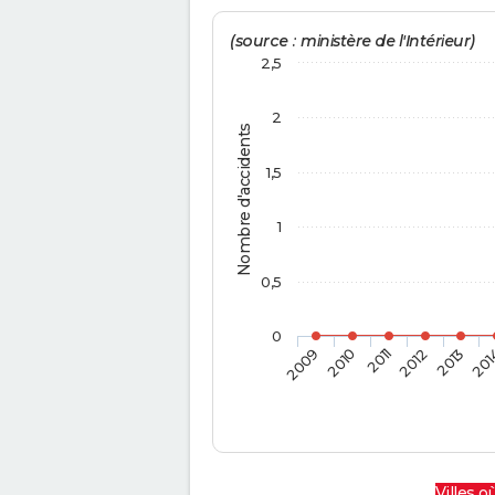
(source : ministère de l'Intérieur)
2,5
2
Nombre d'accidents
1,5
1
0,5
0
2009
2010
2011
2012
2013
201
Villes où