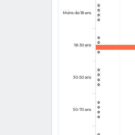
0
0
Moins de 18 ans
0
0
0
0
18-30 ans
0
0
0
30-50 ans
0
0
0
0
50-70 ans
0
0
0