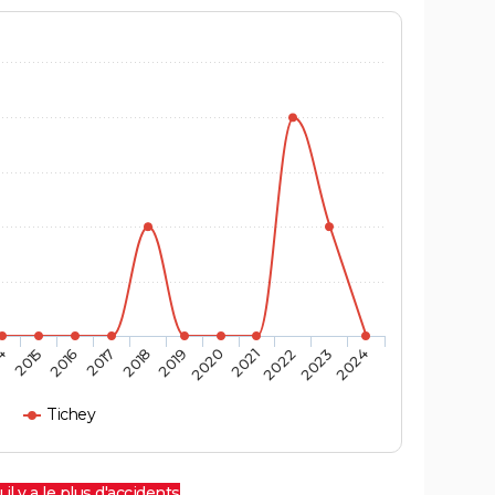
4
2015
2016
2017
2018
2019
2020
2021
2022
2023
2024
Tichey
 il y a le plus d'accidents