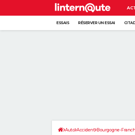
AC
ESSAIS
RÉSERVER UN ESSAI
CITA
Auto
Accident
Bourgogne-Franc