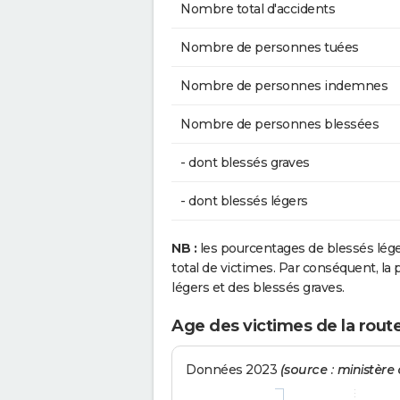
Nombre total d'accidents
Nombre de personnes tuées
Nombre de personnes indemnes
Nombre de personnes blessées
- dont blessés graves
- dont blessés légers
NB :
les pourcentages de blessés lég
total de victimes. Par conséquent, la p
légers et des blessés graves.
Age des victimes de la rout
Données 2023
(source : ministère d