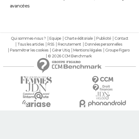
avancées
Qui sommes-nous ?
Equipe
Charte éditoriale
Publicité
Contact
Tous les articles
RSS
Recrutement
Données personnelles
Paramétrer les cookies
Gérer Utiq
Mentions légales
Groupe Figaro
© 2026 CCM Benchmark