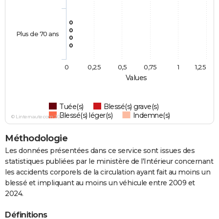
0
0
Plus de 70 ans
0
0
0
0,25
0,5
0,75
1
1,25
Values
Tuée(s)
Blessé(s) grave(s)
Blessé(s) léger(s)
Indemne(s)
© Linternaute.com 2026
Méthodologie
Les données présentées dans ce service sont issues des
statistiques publiées par le ministère de l'Intérieur concernant
les accidents corporels de la circulation ayant fait au moins un
blessé et impliquant au moins un véhicule entre 2009 et
2024.
Définitions