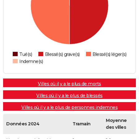
Tué(s)
Blessé(s) grave(s)
Blessé(s) léger(s)
Indemne(s)
Villes où il y a le plus de morts
Villes où il y a le plus de blessés
Villes où il y a le plus de personnes indemnes
Moyenne
Données 2024
Tramain
des villes