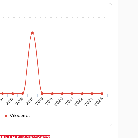
14
2015
2016
2017
2018
2019
2020
2021
2022
2023
2024
Villeperrot
 il y a le plus d'accidents