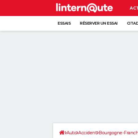
AC
ESSAIS
RÉSERVER UN ESSAI
CITA
Auto
Accident
Bourgogne-Franc