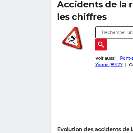
Accidents de la r
les chiffres
Voir aussi :
Pont-
Yonne (89127)
C
Evolution des accidents de la