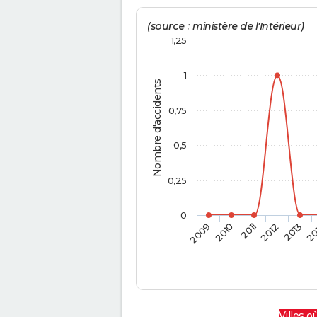
(source : ministère de l'Intérieur)
1,25
1
Nombre d'accidents
0,75
0,5
0,25
0
2009
2010
2011
2012
2013
20
Villes où