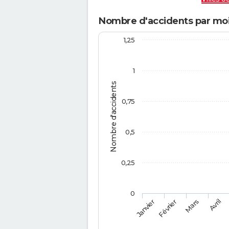
Nombre d'accidents par mois
1,25
1
Nombre d'accidents
0,75
0,5
0,25
0
Février
Mars
Janvier
Avril