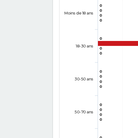
0
0
Moins de 18 ans
0
0
0
18-30 ans
0
0
0
0
30-50 ans
0
0
0
0
50-70 ans
0
0
0