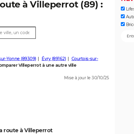
oute à Villeperrot (89) :
Life
Aut
Bric
sur-Yonne (89309)
Évry (89162)
Courtois-sur-
omparer Villeperrot à une autre ville
Mise à jour le 30/10/25
 route à Villeperrot