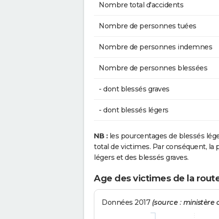
Nombre total d'accidents
Nombre de personnes tuées
Nombre de personnes indemnes
Nombre de personnes blessées
- dont blessés graves
- dont blessés légers
NB :
les pourcentages de blessés lég
total de victimes. Par conséquent, la p
légers et des blessés graves.
Age des victimes de la route
Données 2017
(source : ministère d