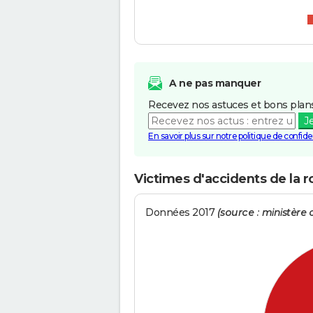
A ne pas manquer
Recevez nos astuces et bons plans
J
En savoir plus sur notre politique de confiden
Victimes d'accidents de la ro
Données 2017
(source : ministère d