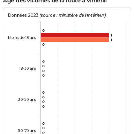
Age des victimes de la route à Viménil
Données 2023
(source : ministère de l'Intérieur)
0
1
Moins de 18 ans
1
0
0
0
18-30 ans
0
0
0
0
30-50 ans
0
0
0
0
50-70 ans
0