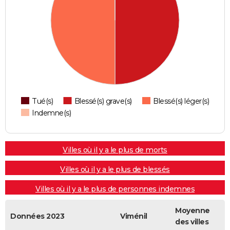
Tué(s)
Blessé(s) grave(s)
Blessé(s) léger(s)
Indemne(s)
Villes où il y a le plus de morts
Villes où il y a le plus de blessés
Villes où il y a le plus de personnes indemnes
Moyenne
Données 2023
Viménil
des villes