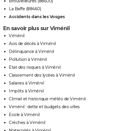
Brouvelieures (88600)
La Baffe (88460)
Accidents dans les Vosges
En savoir plus sur Viménil
Viménil
Avis de décès à Viménil
Délinquance à Viménil
Pollution à Viménil
Etat des risques à Viménil
Classement des lycées à Viménil
Salaires à Viménil
Impôts à Viménil
Climat et historique météo de Viménil
Viménil : dette et budgets des villes
Ecole à Viménil
Crèches à Viménil
Maternités à Viménil