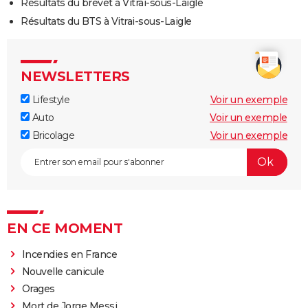
Résultats du brevet à Vitrai-sous-Laigle
Résultats du BTS à Vitrai-sous-Laigle
NEWSLETTERS
Lifestyle
Voir un exemple
Auto
Voir un exemple
Bricolage
Voir un exemple
EN CE MOMENT
Incendies en France
Nouvelle canicule
Orages
Mort de Jorge Messi