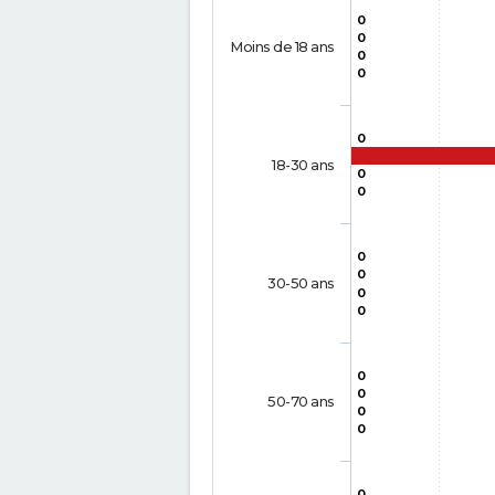
0
0
Moins de 18 ans
0
0
0
18-30 ans
0
0
0
0
30-50 ans
0
0
0
0
50-70 ans
0
0
0