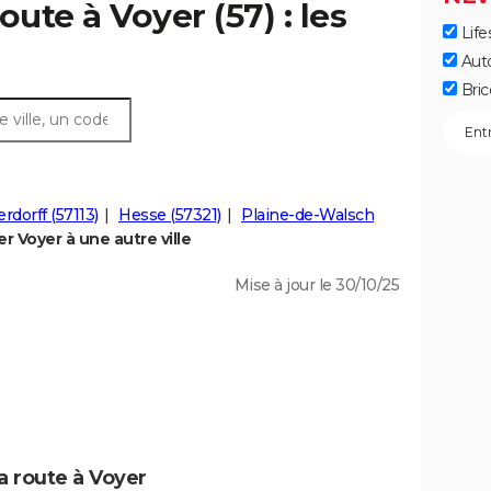
oute à Voyer (57) : les
Life
Aut
Bric
rdorff (57113)
Hesse (57321)
Plaine-de-Walsch
 Voyer à une autre ville
Mise à jour le 30/10/25
a route à Voyer