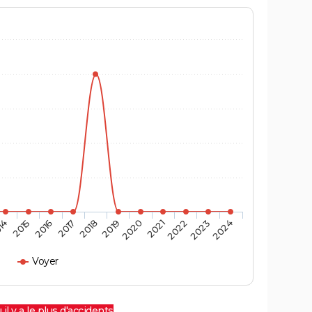
14
2015
2016
2017
2018
2019
2020
2021
2022
2023
2024
Voyer
 il y a le plus d'accidents