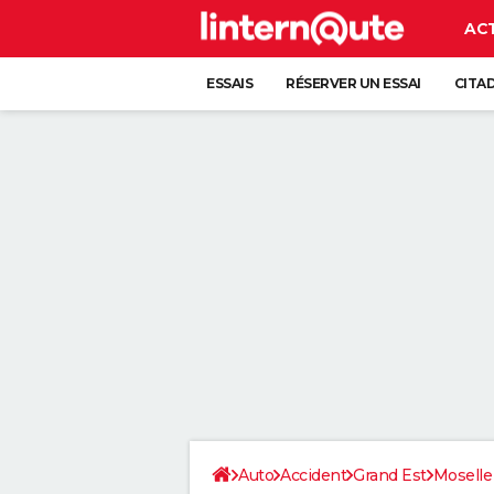
AC
ESSAIS
RÉSERVER UN ESSAI
CITA
Auto
Accident
Grand Est
Moselle