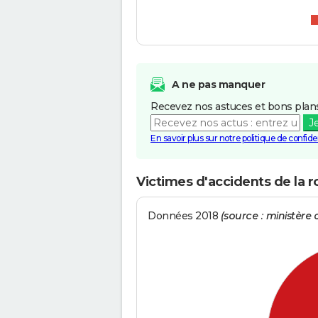
A ne pas manquer
Recevez nos astuces et bons plans
J
En savoir plus sur notre politique de confiden
Victimes d'accidents de la r
Données 2018
(source : ministère d