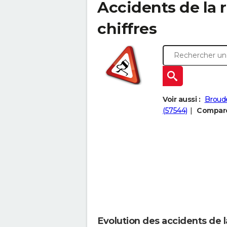
Accidents de la r
chiffres
Voir aussi :
Broude
(57544)
Comparer
Evolution des accidents de l