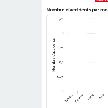
Nombre d'accidents par moi
1,25
1
Nombre d'accidents
0,75
0,5
0,25
0
Février
Mars
Janvier
Avril