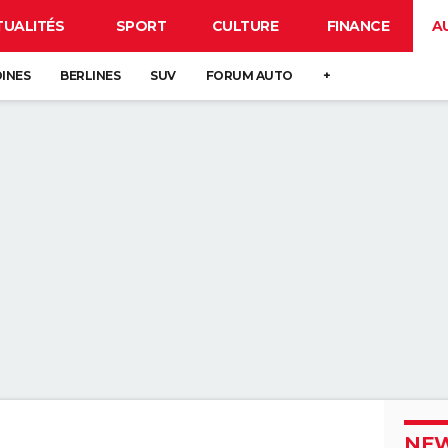
TUALITÉS
SPORT
CULTURE
FINANCE
A
DINES
BERLINES
SUV
FORUM AUTO
+
NEW