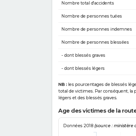
Nombre total d'accidents
Nombre de personnes tuées
Nombre de personnes indemnes
Nombre de personnes blessées
- dont blessés graves
- dont blessés légers
NB :
les pourcentages de blessés lég
total de victimes. Par conséquent, la p
légers et des blessés graves.
Age des victimes de la rout
Données 2018
(source : ministère d