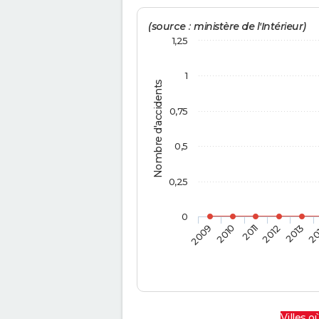
(source : ministère de l'Intérieur)
1,25
1
Nombre d'accidents
0,75
0,5
0,25
0
2009
2010
2011
2012
2013
20
Villes où