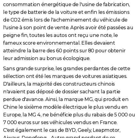
consommation énergétique de l'usine de fabrication,
le type de batterie de la voiture et enfin les émissions
de CO2 émis lors de l'acheminement du véhicule de
l'usine à son point de vente. Après avoir été passées au
peigne fin, toutes les autos ont reçu une note, le
fameux score environnemental. Elles devaient
atteindre la barre des 60 points sur 80 pour obtenir
leur admission au bonus écologique.
Sans grande surprise, les grandes perdantes de cette
sélection ont été les marques de voitures asiatiques.
D'ailleurs, la majorité des constructeurs chinois
n'avaient pas déposé de dossier sachant la partie
perdue d'avance. Ainsi, la marque MG, qui produit en
Chine le sixième modèle électrique le plus vendu en
Europe, la MG 4, ne bénéficie plus du rabais de 5 000 ou
7 000 euros sur ses véhicules vendus en France.
C'est également le cas de BYD, Geely, Leapmotor,
Aiways, Dongfeng… Autre grand perdant de ce