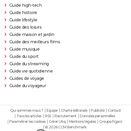
Guide high-tech
Guide histoire
Guide lifestyle
Guide des loisirs
Guide maison et jardin
Guide des meilleurs films
Guide musique
Guide du sport
Guide du streaming
Guide vie quotidienne
Guides de voyage
Guide du voyageur
Qui sommes-nous ?
Equipe
Charte éditoriale
Publicité
Contact
Tous les articles
RSS
Recrutement
Données personnelles
Paramétrer les cookies
Gérer Utiq
Mentions légales
Groupe Figaro
© 2026 CCM Benchmark