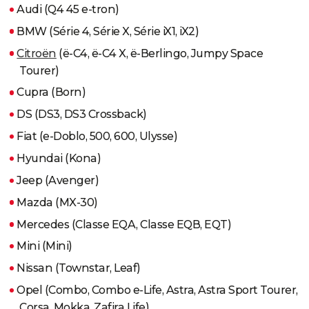
Audi (Q4 45 e-tron)
BMW (Série 4, Série X, Série iX1, iX2)
Citroën
(ë-C4, ë-C4 X, ë-Berlingo, Jumpy Space
Tourer)
Cupra (Born)
DS (DS3, DS3 Crossback)
Fiat (e-Doblo, 500, 600, Ulysse)
Hyundai (Kona)
Jeep (Avenger)
Mazda (MX-30)
Mercedes (Classe EQA, Classe EQB, EQT)
Mini (Mini)
Nissan (Townstar, Leaf)
Opel (Combo, Combo e-Life, Astra, Astra Sport Tourer,
Corsa, Mokka, Zafira Life)