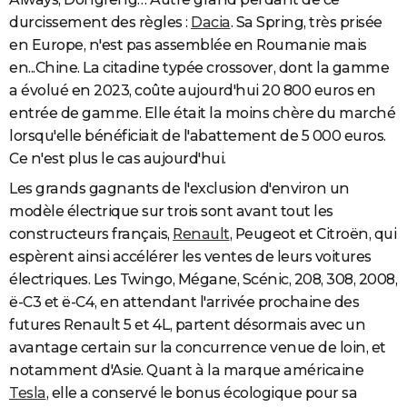
durcissement des règles :
Dacia
. Sa Spring, très prisée
en Europe, n'est pas assemblée en Roumanie mais
en...Chine. La citadine typée crossover, dont la gamme
a évolué en 2023, coûte aujourd'hui 20 800 euros en
entrée de gamme. Elle était la moins chère du marché
lorsqu'elle bénéficiait de l'abattement de 5 000 euros.
Ce n'est plus le cas aujourd'hui.
Les grands gagnants de l'exclusion d'environ un
modèle électrique sur trois sont avant tout les
constructeurs français,
Renault
, Peugeot et Citroën, qui
espèrent ainsi accélérer les ventes de leurs voitures
électriques. Les Twingo, Mégane, Scénic, 208, 308, 2008,
ë-C3 et ë-C4, en attendant l'arrivée prochaine des
futures Renault 5 et 4L, partent désormais avec un
avantage certain sur la concurrence venue de loin, et
notamment d'Asie. Quant à la marque américaine
Tesla
, elle a conservé le bonus écologique pour sa