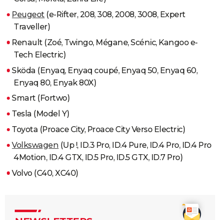
Peugeot
(e-Rifter, 208, 308, 2008, 3008, Expert
Traveller)
Renault (Zoé, Twingo, Mégane, Scénic, Kangoo e-
Tech Electric)
Sköda (Enyaq, Enyaq coupé, Enyaq 50, Enyaq 60,
Enyaq 80, Enyak 80X)
Smart (Fortwo)
Tesla (Model Y)
Toyota (Proace City, Proace City Verso Electric)
Volkswagen
(Up !, ID.3 Pro, ID.4 Pure, ID.4 Pro, ID.4 Pro
4Motion, ID.4 GTX, ID.5 Pro, ID.5 GTX, ID.7 Pro)
Volvo (C40, XC40)