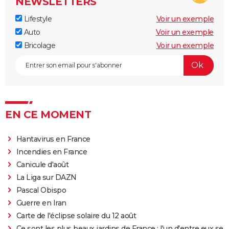
NEWSLETTERS
Lifestyle
Voir un exemple
Auto
Voir un exemple
Bricolage
Voir un exemple
EN CE MOMENT
Hantavirus en France
Incendies en France
Canicule d'août
La Liga sur DAZN
Pascal Obispo
Guerre en Iran
Carte de l'éclipse solaire du 12 août
Ce sont les plus beaux jardins de France : l'un d'entre eux se