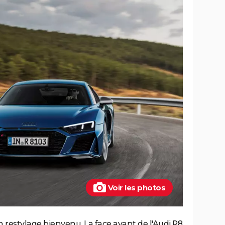
Voir les photos
 restylage bienvenu. La face avant de l'Audi R8