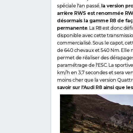
spéciale l'an passé,
la version pr
arrière RWS est renommée RWD
désormais la gamme R8 de fa
permanente
. La R8 est donc déf
disponible avec cette transmissi
commercialisé. Sous le capot, ce
de 640 chevaux et 540 Nm. Elle mi
permet de réaliser des dérapage
paramétrage de l'ESC. La sportiv
km/h en 3,7 secondes et sera ven
moins cher que la version Quattr
savoir sur l'Audi R8 ainsi que l