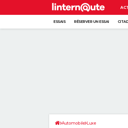
AC
ESSAIS
RÉSERVER UN ESSAI
CITA
Automobile
Luxe