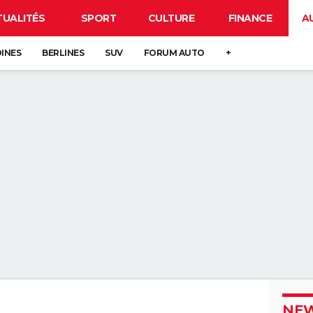
TUALITÉS
SPORT
CULTURE
FINANCE
A
DINES
BERLINES
SUV
FORUM AUTO
+
NEW