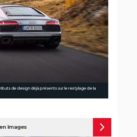
buts de design déjà présents sur le restylage de la
 en images