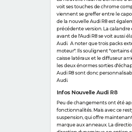
voit ses touches de chrome complè
viennent se greffer entre le capo
de la nouvelle Audi R8 est égale
précédente version. La calandre es
avant de l'Audi R8 se voit aussi éla
Audi. A noter que trois packs ext
moteur". Ils soulignent "certains
caisse latéraux et le diffuseur ar
les deux énormes sorties d'écha
Audi R8 sont donc personnalisable
Audi.
Infos Nouvelle Audi R8
Peu de changements ont été appor
fonctionnalités. Mais avec ce rest
suspension, qui offre maintenant "
marque aux anneaux. La direction a