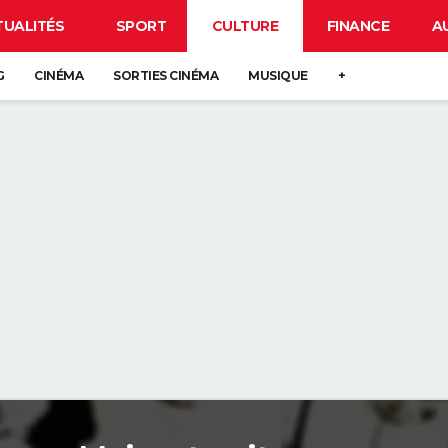
TUALITÉS
SPORT
CULTURE
FINANCE
A
G
CINÉMA
SORTIES CINÉMA
MUSIQUE
+