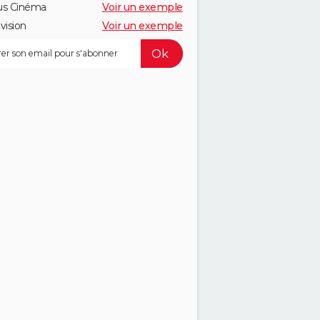
us Cinéma
Voir un exemple
vision
Voir un exemple