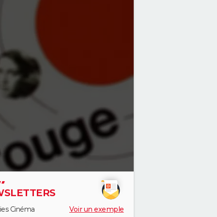
SLETTERS
ies Cinéma
Voir un exemple