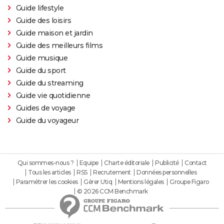
Guide lifestyle
Guide des loisirs
Guide maison et jardin
Guide des meilleurs films
Guide musique
Guide du sport
Guide du streaming
Guide vie quotidienne
Guides de voyage
Guide du voyageur
Qui sommes-nous ?
Equipe
Charte éditoriale
Publicité
Contact
Tous les articles
RSS
Recrutement
Données personnelles
Paramétrer les cookies
Gérer Utiq
Mentions légales
Groupe Figaro
© 2026 CCM Benchmark