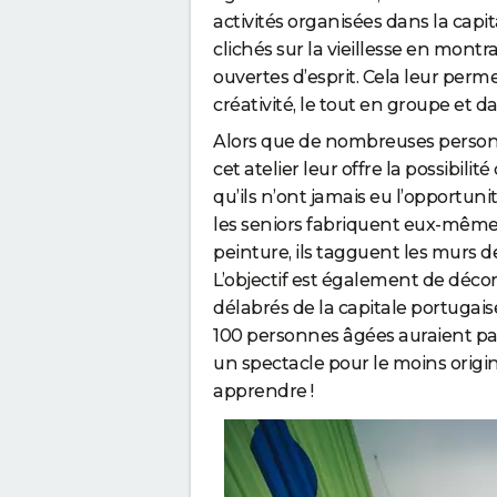
activités organisées dans la capi
clichés sur la vieillesse en mont
ouvertes d’esprit. Cela leur pe
créativité, le tout en groupe et
Alors que de nombreuses personn
cet atelier leur offre la possibili
qu’ils n’ont jamais eu l’opportunit
les seniors fabriquent eux-mêmes
peinture, ils tagguent les murs d
L’objectif est également de décor
délabrés de la capitale portugaise
100 personnes âgées auraient par
un spectacle pour le moins origin
apprendre !