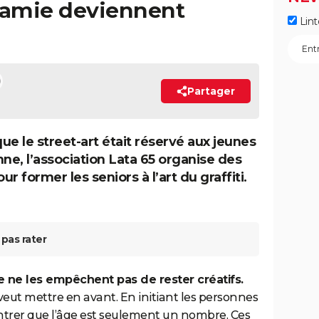
mamie deviennent
Lint
Partager
que le street-art était réservé aux jeunes
nne, l’association Lata 65 organise des
our former les seniors à l’art du graffiti.
pas rater
e ne les empêchent pas de rester créatifs.
eut mettre en avant. En initiant les personnes
montrer que l’âge est seulement un nombre. Ces