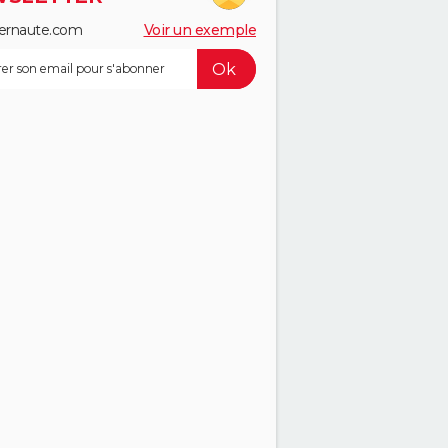
ernaute.com
Voir un exemple