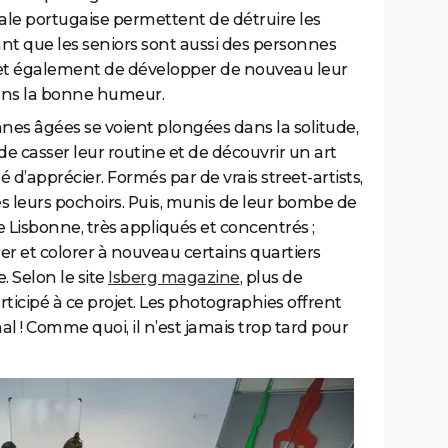
tale portugaise permettent de détruire les
rant que les seniors sont aussi des personnes
rmet également de développer de nouveau leur
 dans la bonne humeur.
es âgées se voient plongées dans la solitude,
té de casser leur routine et de découvrir un art
é d’apprécier. Formés par de vrais street-artists,
 leurs pochoirs. Puis, munis de leur bombe de
e Lisbonne, très appliqués et concentrés ;
er et colorer à nouveau certains quartiers
. Selon le site
Isberg magazine
, plus de
ticipé à ce projet. Les photographies offrent
al ! Comme quoi, il n’est jamais trop tard pour