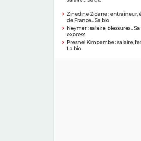
Zinedine Zidane : entraîneur, 
de France... Sa bio
Neymar : salaire, blessures... Sa
express
Presnel Kimpembe : salaire, fe
La bio