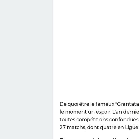
De quoi être le fameux "Grantatak
le moment un espoir. L'an dernier
toutes compétitions confondues. 
27 matchs, dont quatre en Ligue