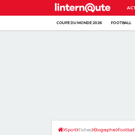
AC
COUPE DU MONDE 2026
FOOTBALL
Sport
Fiches
Biographie
Football