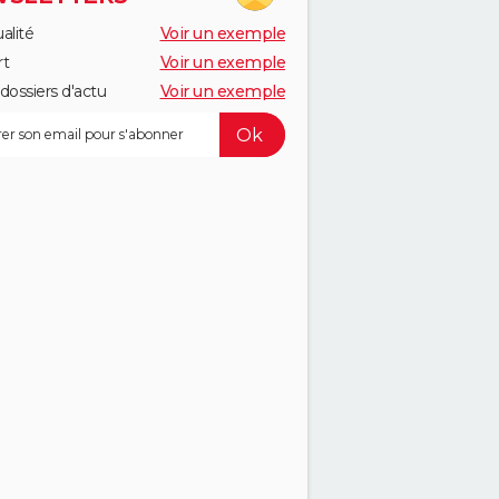
alité
Voir un exemple
rt
Voir un exemple
dossiers d'actu
Voir un exemple