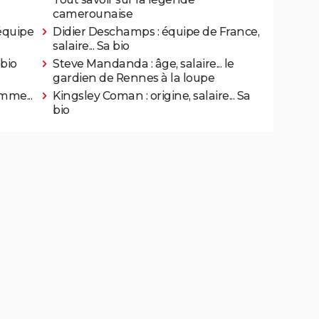
camerounaise
équipe
Didier Deschamps : équipe de France,
salaire... Sa bio
 bio
Steve Mandanda : âge, salaire... le
gardien de Rennes à la loupe
mme...
Kingsley Coman : origine, salaire... Sa
bio