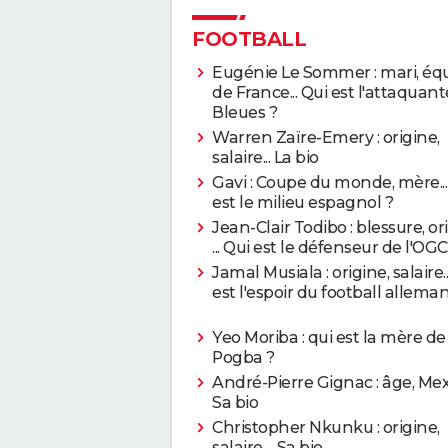
FOOTBALL
Eugénie Le Sommer : mari, éq
de France... Qui est l'attaquan
Bleues ?
Warren Zaïre-Emery : origine,
salaire... La bio
Gavi : Coupe du monde, mère...
est le milieu espagnol ?
Jean-Clair Todibo : blessure, or
... Qui est le défenseur de l'OGC
Jamal Musiala : origine, salaire..
est l'espoir du football allema
Yeo Moriba : qui est la mère de
Pogba ?
André-Pierre Gignac : âge, Mexi
Sa bio
Christopher Nkunku : origine,
salaire… Sa bio