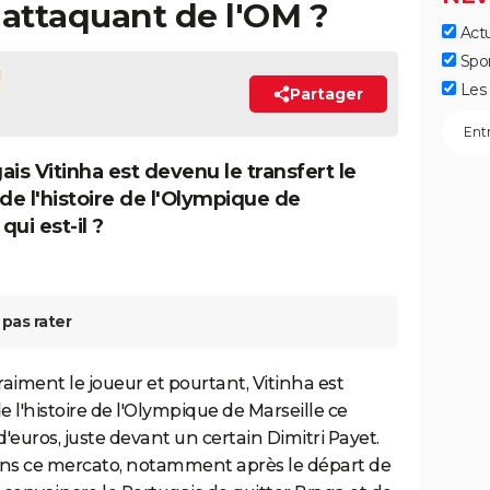
l'attaquant de l'OM ?
Actu
Spo
Les 
Partager
is Vitinha est devenu le transfert le
 de l'histoire de l'Olympique de
qui est-il ?
pas rater
aiment le joueur et pourtant, Vitinha est
e l'histoire de l'Olympique de Marseille ce
d'euros, juste devant un certain Dimitri Payet.
dans ce mercato, notamment après le départ de