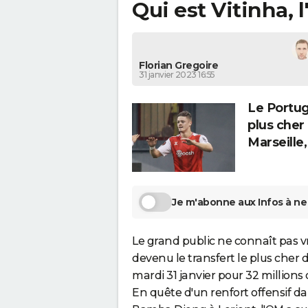
Qui est Vitinha, 
Florian Gregoire
31 janvier 2023 16:55
Le Portuga
plus cher
Marseille, 
Je m'abonne aux Infos à ne 
Le grand public ne connaît pas vr
devenu le transfert le plus cher d
mardi 31 janvier pour 32 millions 
En quête d'un renfort offensif 