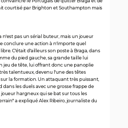
 convaincre le Portugais de quitter Braga et de
était courtisé par Brighton et Southampton mais
 n'est pas un sérial buteur, mais un joueur
e conclure une action à n'importe quel
bre. C'était d'ailleurs son poste à Braga, dans
omme du pied gauche, sa grande taille lui
jeu de tête, lui offrant donc une panoplie
très talentueux, devenu l'une des têtes
 sur la formation. Un attaquant très puissant,
ud dans les duels avec une grosse frappe de
n joueur hargneux qui se bat sur tous les
errain" a expliqué Alex Ribeiro, journaliste du