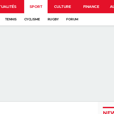
TUALITÉS
SPORT
CULTURE
FINANCE
A
TENNIS
CYCLISME
RUGBY
FORUM
NEW