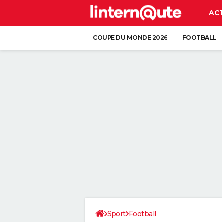
AC
COUPE DU MONDE 2026
FOOTBALL
Sport
Football