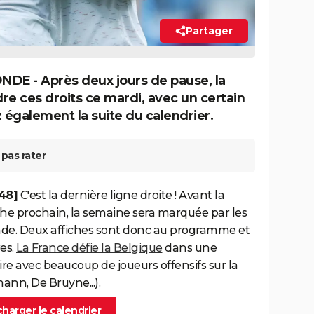
Partager
 - Après deux jours de pause, la
 ces droits ce mardi, avec un certain
également la suite du calendrier.
pas rater
h48]
C'est la dernière ligne droite ! Avant la
e prochain, la semaine sera marquée par les
nde. Deux affiches sont donc au programme et
es.
La France défie la Belgique
dans une
re avec beaucoup de joueurs offensifs sur la
nn, De Bruyne...).
harger le calendrier