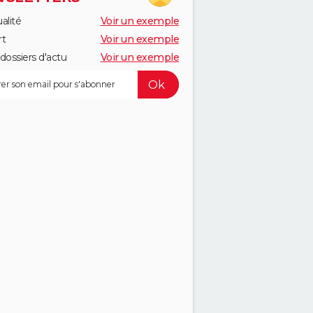
alité
Voir un exemple
rt
Voir un exemple
dossiers d'actu
Voir un exemple