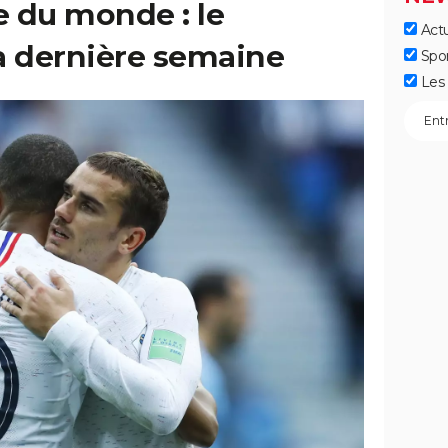
 du monde : le
Actu
 dernière semaine
Spo
Les 