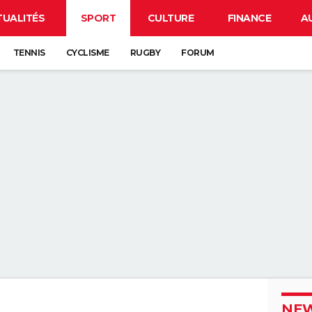
TUALITÉS
SPORT
CULTURE
FINANCE
A
TENNIS
CYCLISME
RUGBY
FORUM
NEW