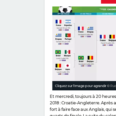
Cliquez sur l'image pour agrandir
© Rudy
Et mercredi, toujours à 20 heure
2018 : Croatie-Angleterre. Après a
fort à faire face aux Anglais, qui
quarts de finale. La suite du cale