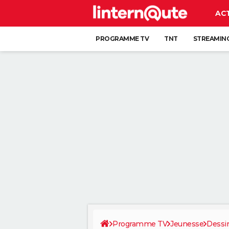
AC
PROGRAMME TV
TNT
STREAMIN
Programme TV
Jeunesse
Dessi