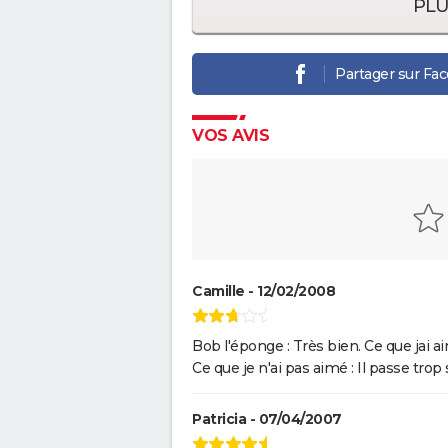
PLU
Partager sur Fa
VOS AVIS
Camille - 12/02/2008
Bob l'éponge : Très bien. Ce que jai a
Ce que je n'ai pas aimé : Il passe tr
Patricia - 07/04/2007