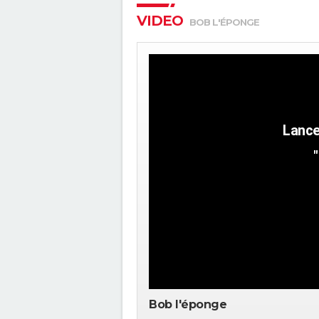
VIDEO
BOB L'ÉPONGE
Bob l'éponge