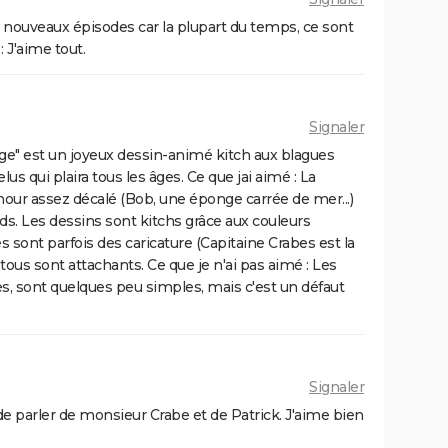
t de nouveaux épisodes car la plupart du temps, ce sont
 J'aime tout.
Signaler
ge" est un joyeux dessin-animé kitch aux blagues
elus qui plaira tous les âges. Ce que jai aimé : La
umour assez décalé (Bob, une éponge carrée de mer...)
rands. Les dessins sont kitchs grâce aux couleurs
sont parfois des caricature (Capitaine Crabes est la
t tous sont attachants. Ce que je n'ai pas aimé : Les
es, sont quelques peu simples, mais c'est un défaut
Signaler
 de parler de monsieur Crabe et de Patrick. J'aime bien