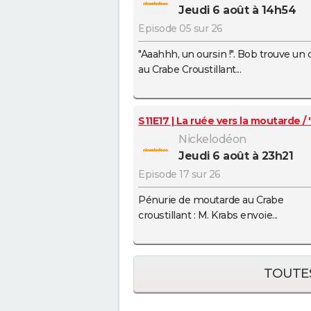
jeudi 6 août à 14h54
Episode 05 sur 26
"Aaahhh, un oursin !". Bob trouve un 
au Crabe Croustillant...
S11E17 | La ruée vers la moutarde / 
Nickelodéon
jeudi 6 août à 23h21
Episode 17 sur 26
Pénurie de moutarde au Crabe
croustillant : M. Krabs envoie...
TOUTES