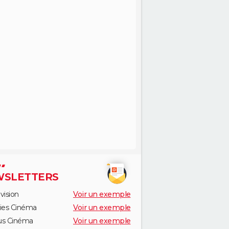
SLETTERS
vision
Voir un exemple
ies Cinéma
Voir un exemple
us Cinéma
Voir un exemple