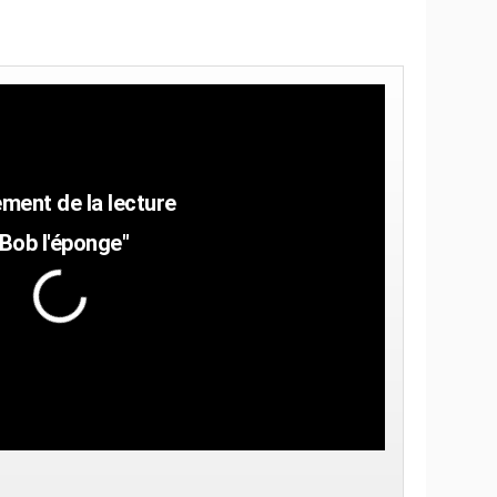
"Bob l'éponge"