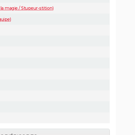
la magie / Stupeur-stition)
quipe)