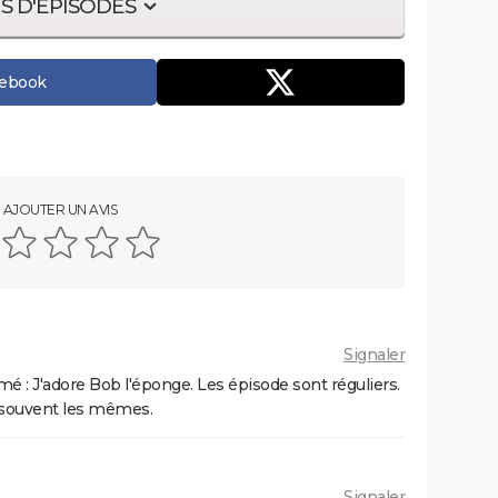
S D'ÉPISODES
cebook
AJOUTER UN AVIS
Signaler
imé : J'adore Bob l'éponge. Les épisode sont réguliers.
op souvent les mêmes.
Signaler