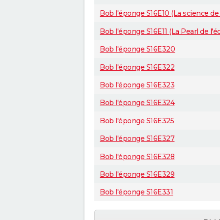
Bob l'éponge S16E10 (La science de 
Bob l'éponge S16E11 (La Pearl de l'é
Bob l'éponge S16E320
Bob l'éponge S16E322
Bob l'éponge S16E323
Bob l'éponge S16E324
Bob l'éponge S16E325
Bob l'éponge S16E327
Bob l'éponge S16E328
Bob l'éponge S16E329
Bob l'éponge S16E331