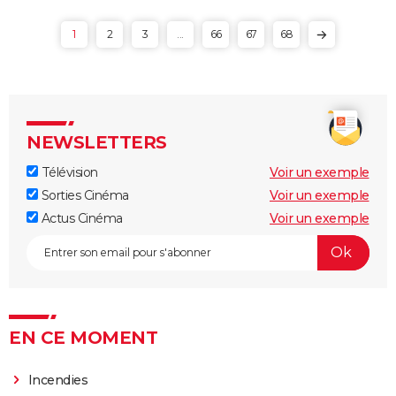
1
2
3
...
66
67
68
NEWSLETTERS
Télévision
Voir un exemple
Sorties Cinéma
Voir un exemple
Actus Cinéma
Voir un exemple
EN CE MOMENT
Incendies