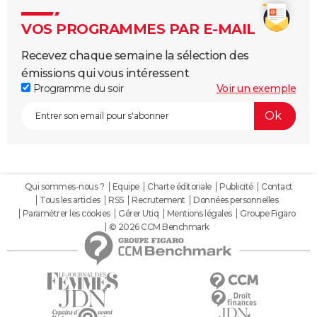
VOS PROGRAMMES PAR E-MAIL
Recevez chaque semaine la sélection des
émissions qui vous intéressent
Programme du soir
Voir un exemple
Qui sommes-nous ?
Equipe
Charte éditoriale
Publicité
Contact
Tous les articles
RSS
Recrutement
Données personnelles
Paramétrer les cookies
Gérer Utiq
Mentions légales
Groupe Figaro
© 2026 CCM Benchmark