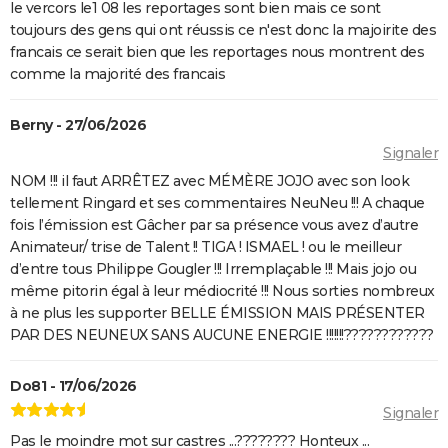
le vercors le1 08 les reportages sont bien mais ce sont
toujours des gens qui ont réussis ce n'est donc la majoirite des
francais ce serait bien que les reportages nous montrent des
comme la majorité des francais
Berny - 27/06/2026
Signaler
NOM !!! il faut ARRÊTEZ avec MÉMÈRE JOJO avec son look
tellement Ringard et ses commentaires NeuNeu !!! A chaque
fois l’émission est Gâcher par sa présence vous avez d’autre
Animateur/ trise de Talent !! TIGA ! ISMAEL ! ou le meilleur
d’entre tous Philippe Gougler !!! Irremplaçable !!! Mais jojo ou
même pitorin égal à leur médiocrité !!! Nous sorties nombreux
à ne plus les supporter BELLE ÉMISSION MAIS PRÉSENTER
PAR DES NEUNEUX SANS AUCUNE ENERGIE !!!!!!!????????????
Do81 - 17/06/2026
Signaler
Pas le moindre mot sur castres ...???????? Honteux ...