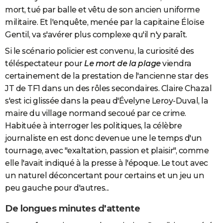
mort, tué par balle et vêtu de son ancien uniforme
militaire. Et l'enquête, menée par la capitaine Éloïse
Gentil, va s'avérer plus complexe qu'il n'y paraît.
Si le scénario policier est convenu, la curiosité des
téléspectateur pour
Le mort de la plage
viendra
certainement de la prestation de l'ancienne star des
JT de TF1 dans un des rôles secondaires. Claire Chazal
s'est ici glissée dans la peau d'Évelyne Leroy-Duval, la
maire du village normand secoué par ce crime.
Habituée à interroger les politiques, la célèbre
journaliste en est donc devenue une le temps d'un
tournage, avec "exaltation, passion et plaisir", comme
elle l'avait indiqué à la presse à l'époque. Le tout avec
un naturel déconcertant pour certains et un jeu un
peu gauche pour d'autres...
De longues minutes d'attente