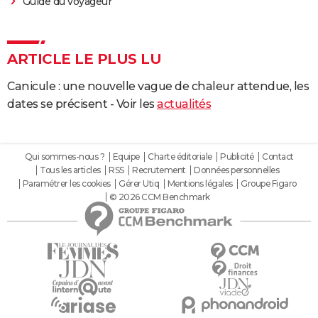
Guide du voyageur
ARTICLE LE PLUS LU
Canicule : une nouvelle vague de chaleur attendue, les
dates se précisent - Voir les
actualités
Qui sommes-nous ?
Equipe
Charte éditoriale
Publicité
Contact
Tous les articles
RSS
Recrutement
Données personnelles
Paramétrer les cookies
Gérer Utiq
Mentions légales
Groupe Figaro
© 2026 CCM Benchmark