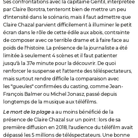
Ses confrontations avec la capitaine Gentil, interprétée
par Claire Borotra, tenteront bien de mettre un peu
d'intensité dans le scénario, mais il faut admettre que
Claire Chazal parvient difficilement à illuminer le petit
écran dans le rôle de cette édile aux abois, contrainte
de composer avec ce terrible drame et à faire face au
poids de l'histoire. La présence de la journaliste a été
limitée à seulement 4 scènes et il faut patienter
jusqu'à la 37e minute pour la découvrir. De quoi
renforcer le suspense et l'attente des téléspectateurs,
mais surtout rendre difficile la comparaison avec
les "gueules" confirmées du casting, comme Jean-
François Balmer ou Michel Jonasz, passé depuis
longtemps de la musique aux téléfilms.
Le mort de la plage
a au moins bénéficié de la
présence de Claire Chazal sur un point : lors de sa
première diffusion en 2018, l'audience du téléfilm avait
dépassé les 5 millions de téléspectateurs. Une bonne