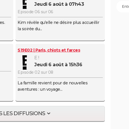
jeudi 6 août à 07h43
eb
Episode 06 sur 06
ook
es.
Kim révèle qu'elle ne désire plus accueillir
la soirée du...
S19E02 | Paris, chiots et farces
E !
jeudi 6 août à 15h36
Episode 02 sur 08
La famille revient pour de nouvelles
aventures : un voyage...
 LES DIFFUSIONS