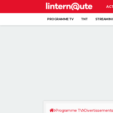
AC
PROGRAMME TV
TNT
STREAMIN
Programme TV
Divertissement