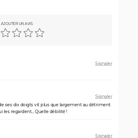
AJOUTER UN AVIS
Signaler
Signaler
n de ses dix doigts vit plus que largement au détriment
les regardent... Quelle débilité !
Signaler