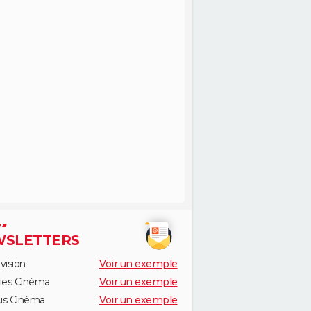
SLETTERS
vision
Voir un exemple
ies Cinéma
Voir un exemple
us Cinéma
Voir un exemple