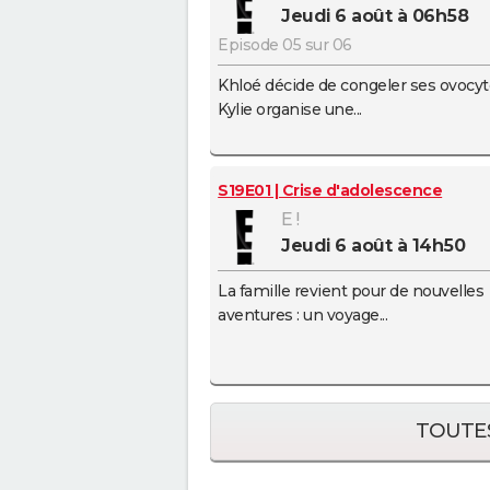
jeudi 6 août à 06h58
Episode 05 sur 06
Khloé décide de congeler ses ovocyt
Kylie organise une...
S19E01 | Crise d'adolescence
E !
jeudi 6 août à 14h50
La famille revient pour de nouvelles
aventures : un voyage...
TOUTES