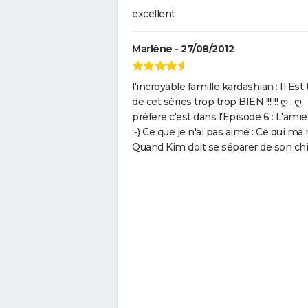
excellent
Marlène - 27/08/2012
l'incroyable famille kardashian : Il Es
de cet séries trop trop BIEN !
préfere c'est dans l'Episode 6 : L'am
;-) Ce que je n'ai pas aimé : Ce qui ma
Quand Kim doit se séparer de son ch