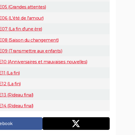
E05 (Grandes attentes)
E06 (L'été de l'amour)
07 (La fin d'une ère)
20E08 (Saison du changement)
0E09 (Transmettre aux enfants)
E10 (Anniversaires et mauvaises nouvelles)
1 (La fin)
12 (La fin)
13 (Rideau final)
14 (Rideau final)
cebook