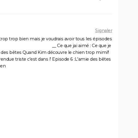
Signaler
t trop trop bien mais je voudrais avoir tous les épisodes
!!!!!! ღ . ღ __ Ce que jai aimé : Ce que je
ie des bêtes Quand Kim découvre le chien trop mimi!!
 rendue triste c'est dans l' Episode 6 :L'amie des bêtes
ien