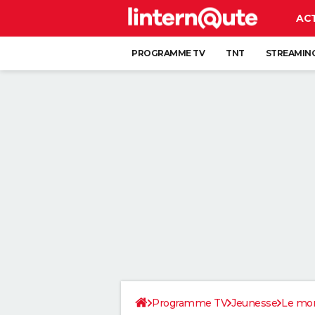
AC
PROGRAMME TV
TNT
STREAMIN
Programme TV
Jeunesse
Le mon