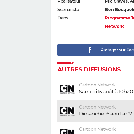
Réalisateur
Mic Graves, 
Scénariste
Ben Bocquele
Dans
Programme J
Network
Partager sur Fa
AUTRES DIFFUSIONS
Cartoon Network
samedi 15 août à 10h20
Cartoon Network
dimanche 16 août à 07
Cartoon Network