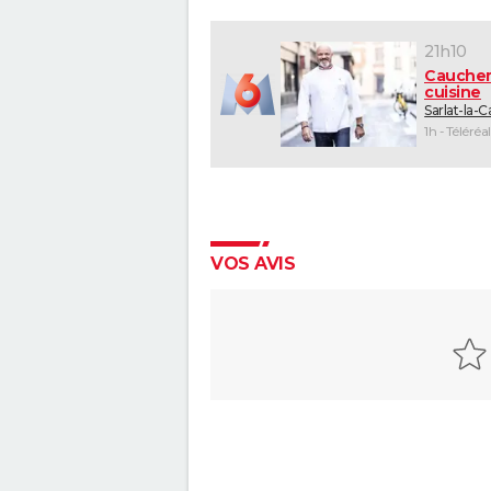
21h10
Cauche
cuisine
Sarlat-la-
1h - Téléréal
VOS AVIS