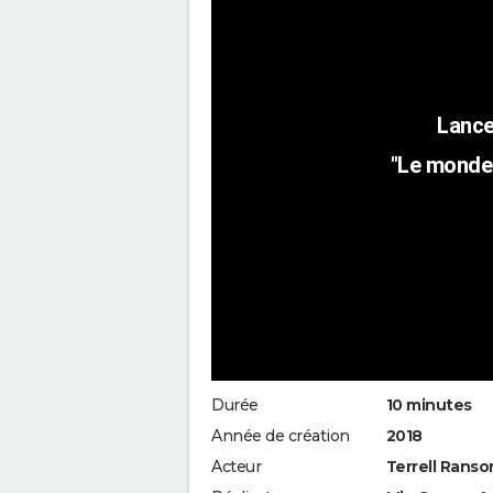
"Le monde 
Durée
10 minutes
Année de création
2018
Acteur
Terrell Ranso