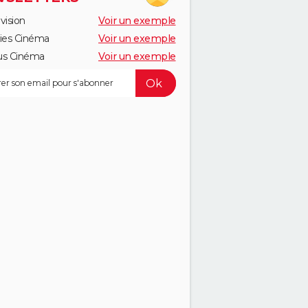
vision
Voir un exemple
ies Cinéma
Voir un exemple
us Cinéma
Voir un exemple