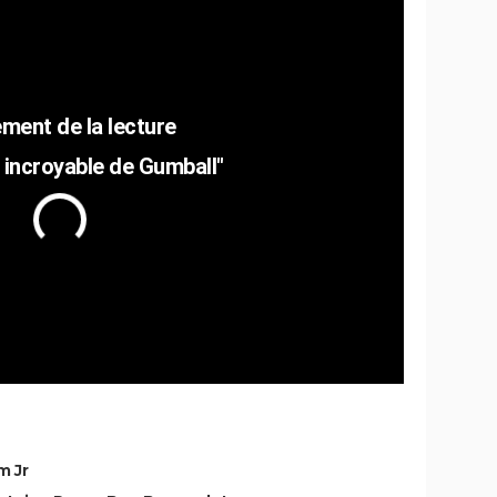
incroyable de Gumball"
m Jr