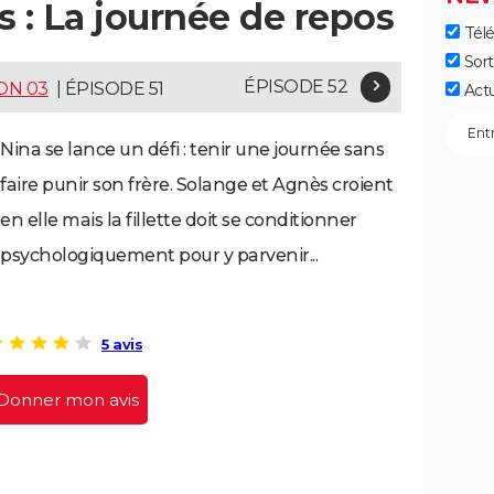
es : La journée de repos
Télé
Sort
ÉPISODE 52
ON 03
| ÉPISODE 51
Act
Nina se lance un défi : tenir une journée sans
faire punir son frère. Solange et Agnès croient
en elle mais la fillette doit se conditionner
psychologiquement pour y parvenir...
5 avis
Donner mon avis