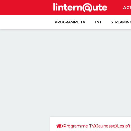
AC
PROGRAMME TV
TNT
STREAMIN
Programme TV
Jeunesse
Les p't