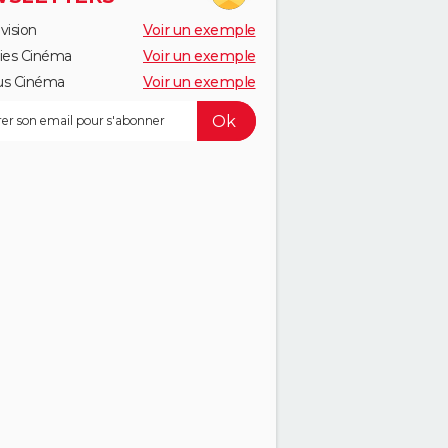
vision
Voir un exemple
ies Cinéma
Voir un exemple
us Cinéma
Voir un exemple