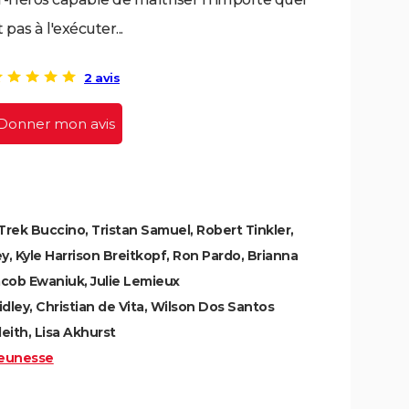
as à l'exécuter...
2 avis
Donner mon avis
Trek Buccino, Tristan Samuel, Robert Tinkler,
y, Kyle Harrison Breitkopf, Ron Pardo, Brianna
cob Ewaniuk, Julie Lemieux
dley, Christian de Vita, Wilson Dos Santos
leith, Lisa Akhurst
eunesse