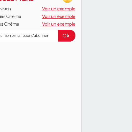
vision
Voir un exemple
ies Cinéma
Voir un exemple
us Cinéma
Voir un exemple