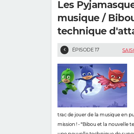
Les Pyjamasques
musique / Bibou
technique d'at
ÉPISODE 17
SAIS
trac de jouer de la musique en pub
mission ! - "Bibou et la nouvelle
une nouvelle technique de super