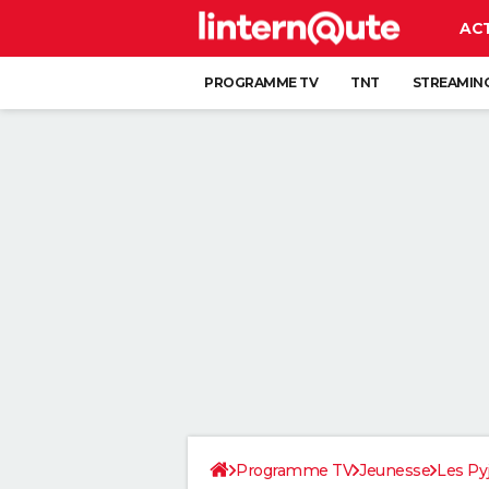
AC
PROGRAMME TV
TNT
STREAMIN
Programme TV
Jeunesse
Les P