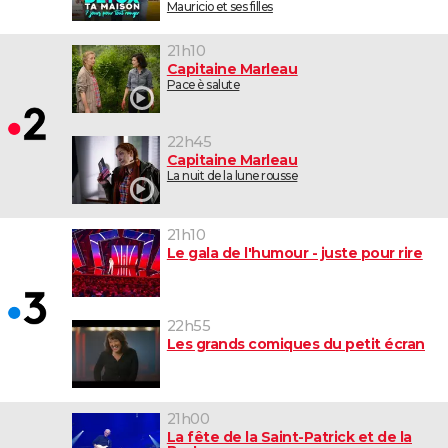
Mauricio et ses filles
21h10
Capitaine Marleau
Pace è salute
22h45
Capitaine Marleau
La nuit de la lune rousse
21h10
Le gala de l'humour - juste pour rire
22h55
Les grands comiques du petit écran
21h00
La fête de la Saint-Patrick et de la