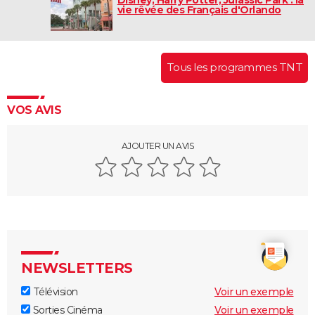
Disney, Harry Potter, Jurassic Park : la
vie rêvée des Français d'Orlando
Tous les programmes TNT
VOS AVIS
AJOUTER UN AVIS
NEWSLETTERS
Télévision
Voir un exemple
Sorties Cinéma
Voir un exemple