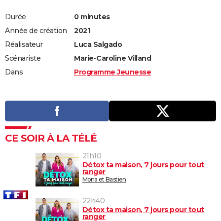
Durée
0 minutes
Année de création
2021
Réalisateur
Luca Salgado
Scénariste
Marie-Caroline Villand
Dans
Programme Jeunesse
CE SOIR À LA TÉLÉ
21h10
Détox ta maison, 7 jours pour tout
ranger
Mona et Bastien
22h40
Détox ta maison, 7 jours pour tout
ranger