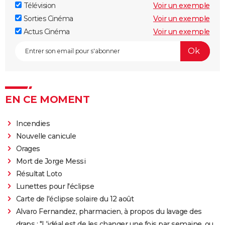
Télévision
Voir un exemple
Sorties Cinéma
Voir un exemple
Actus Cinéma
Voir un exemple
EN CE MOMENT
Incendies
Nouvelle canicule
Orages
Mort de Jorge Messi
Résultat Loto
Lunettes pour l'éclipse
Carte de l'éclipse solaire du 12 août
Alvaro Fernandez, pharmacien, à propos du lavage des
draps : "L'idéal est de les changer une fois par semaine, ou