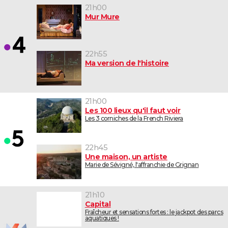
21h00
Mur Mure
22h55
Ma version de l'histoire
21h00
Les 100 lieux qu'il faut voir
Les 3 corniches de la French Riviera
22h45
Une maison, un artiste
Marie de Sévigné, l'affranchie de Grignan
21h10
Capital
Fraîcheur et sensations fortes : le jackpot des parcs
aquatiques !