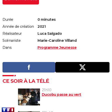
Durée
0 minutes
Année de création
2021
Réalisateur
Luca Salgado
Scénariste
Marie-Caroline Villand
Dans
Programme Jeunesse
CE SOIR À LA TÉLÉ
21h10
Ducobu passe au vert