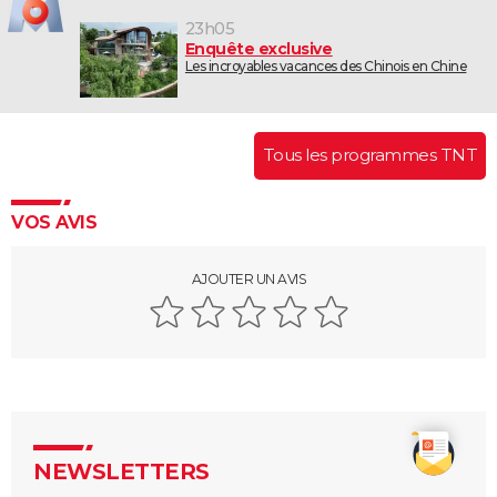
23h05
Enquête exclusive
Les incroyables vacances des Chinois en Chine
Tous les programmes TNT
VOS AVIS
AJOUTER UN AVIS
NEWSLETTERS