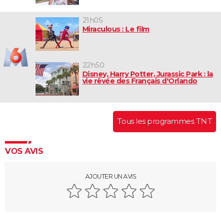
21h05
Miraculous : Le film
22h50
Disney, Harry Potter, Jurassic Park : la
vie rêvée des Français d'Orlando
Tous les programmes TNT
VOS AVIS
AJOUTER UN AVIS