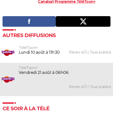
Canalsat
Programme TéléToon+
AUTRES DIFFUSIONS
TéléToon+
Stereo 4/3 | Tous publics
lundi 10 août à 11h30
TéléToon+
vendredi 21 août à 06h06
Stereo 4/3 | Tous publics
CE SOIR À LA TÉLÉ