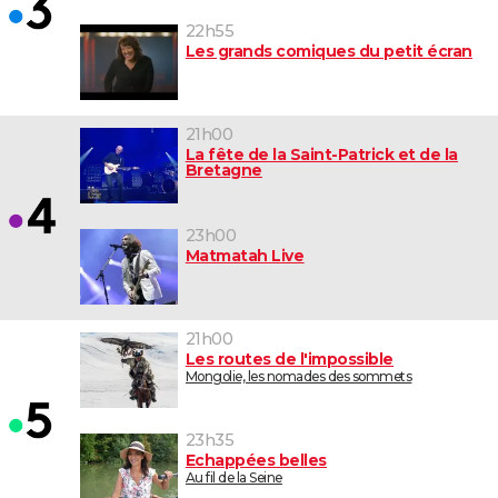
22h55
Les grands comiques du petit écran
21h00
La fête de la Saint-Patrick et de la
Bretagne
23h00
Matmatah Live
21h00
Les routes de l'impossible
Mongolie, les nomades des sommets
23h35
Echappées belles
Au fil de la Seine