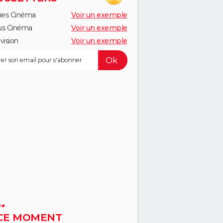
ies Cinéma
Voir un exemple
us Cinéma
Voir un exemple
vision
Voir un exemple
CE MOMENT