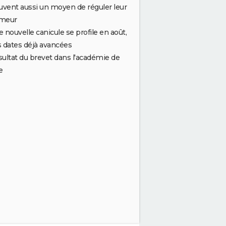
uvent aussi un moyen de réguler leur
meur
 nouvelle canicule se profile en août,
 dates déjà avancées
ultat du brevet dans l'académie de
e