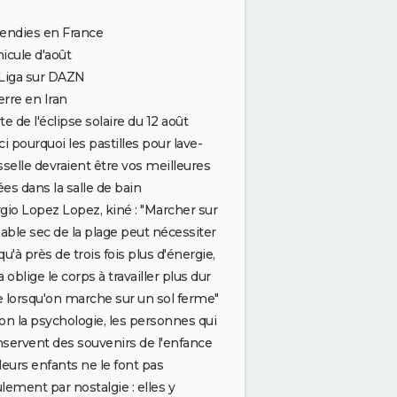
endies en France
icule d'août
Liga sur DAZN
rre en Iran
te de l'éclipse solaire du 12 août
ci pourquoi les pastilles pour lave-
sselle devraient être vos meilleures
iées dans la salle de bain
gio Lopez Lopez, kiné : "Marcher sur
sable sec de la plage peut nécessiter
qu'à près de trois fois plus d'énergie,
a oblige le corps à travailler plus dur
 lorsqu'on marche sur un sol ferme"
Luc Reichmann
on la psychologie, les personnes qui
servent des souvenirs de l'enfance
leurs enfants ne le font pas
lement par nostalgie : elles y