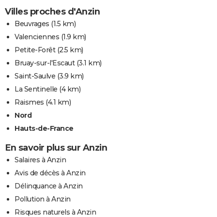
Villes proches d'Anzin
Beuvrages
(1.5 km)
Valenciennes
(1.9 km)
Petite-Forêt
(2.5 km)
Bruay-sur-l'Escaut
(3.1 km)
Saint-Saulve
(3.9 km)
La Sentinelle
(4 km)
Raismes
(4.1 km)
Nord
Hauts-de-France
En savoir plus sur Anzin
Salaires à Anzin
Avis de décès à Anzin
Délinquance à Anzin
Pollution à Anzin
Risques naturels à Anzin