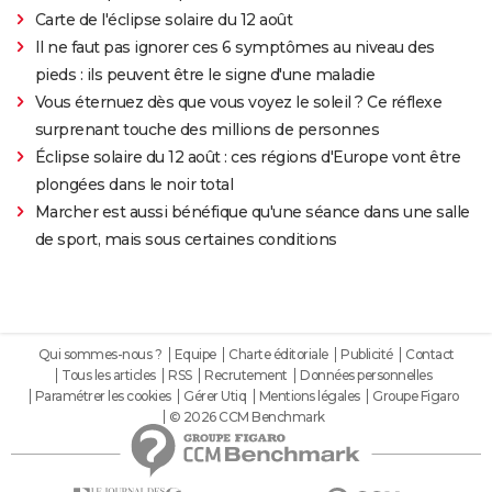
Carte de l'éclipse solaire du 12 août
Il ne faut pas ignorer ces 6 symptômes au niveau des
pieds : ils peuvent être le signe d'une maladie
Vous éternuez dès que vous voyez le soleil ? Ce réflexe
surprenant touche des millions de personnes
Éclipse solaire du 12 août : ces régions d'Europe vont être
plongées dans le noir total
Marcher est aussi bénéfique qu'une séance dans une salle
de sport, mais sous certaines conditions
Qui sommes-nous ?
Equipe
Charte éditoriale
Publicité
Contact
Tous les articles
RSS
Recrutement
Données personnelles
Paramétrer les cookies
Gérer Utiq
Mentions légales
Groupe Figaro
© 2026 CCM Benchmark