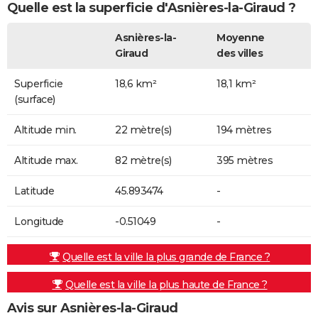
Quelle est la superficie d'Asnières-la-Giraud ?
Asnières-la-
Moyenne
Giraud
des villes
Superficie
18,6 km²
18,1 km²
(surface)
Altitude min.
22 mètre(s)
194 mètres
Altitude max.
82 mètre(s)
395 mètres
Latitude
45.893474
-
Longitude
-0.51049
-
Quelle est la ville la plus grande de France ?
Quelle est la ville la plus haute de France ?
Avis sur Asnières-la-Giraud