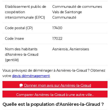
Etablissement public de
Communauté de communes
coopération
Vals de Saintonge
intercommunale (EPCI)
Communauté
Code postal (CP)
17400
Code Insee
17022
Nom des habitants
Asnierois, Asnieroises
d'Asnières-la-Giraud
(gentilé)
Vous prévoyez de déménager à Asnières-la-Giraud ? Obtenez
votre
devis déménagement
.
Donner mon avis sur Asnières-la-Giraud
Comparer Asnières-la-Giraud à une autre ville...
Quelle est la population d'Asnières-la-Giraud ?