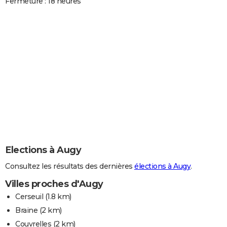
Fermeture : 18 heures
Elections à Augy
Consultez les résultats des dernières
élections à Augy
.
Villes proches d'Augy
Cerseuil
(1.8 km)
Braine
(2 km)
Couvrelles
(2 km)