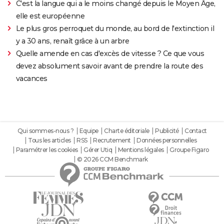
C'est la langue qui a le moins changé depuis le Moyen Âge,
elle est européenne
Le plus gros perroquet du monde, au bord de l'extinction il
y a 30 ans, renaît grâce à un arbre
Quelle amende en cas d'excès de vitesse ? Ce que vous
devez absolument savoir avant de prendre la route des
vacances
Qui sommes-nous ?
Equipe
Charte éditoriale
Publicité
Contact
Tous les articles
RSS
Recrutement
Données personnelles
Paramétrer les cookies
Gérer Utiq
Mentions légales
Groupe Figaro
© 2026 CCM Benchmark