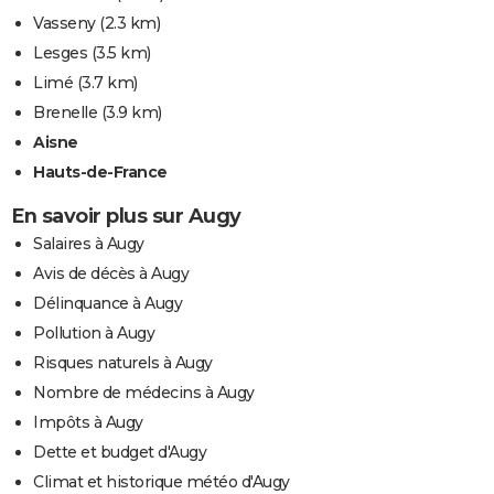
Vasseny
(2.3 km)
Lesges
(3.5 km)
Limé
(3.7 km)
Brenelle
(3.9 km)
Aisne
Hauts-de-France
En savoir plus sur Augy
Salaires à Augy
Avis de décès à Augy
Délinquance à Augy
Pollution à Augy
Risques naturels à Augy
Nombre de médecins à Augy
Impôts à Augy
Dette et budget d'Augy
Climat et historique météo d'Augy