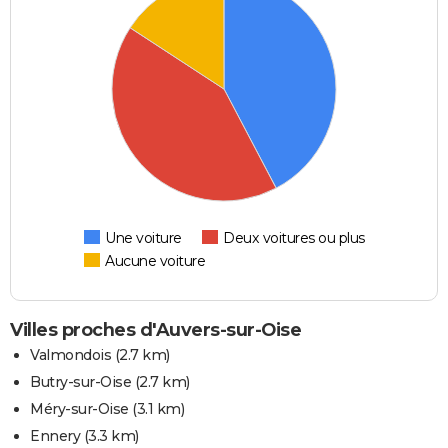
Une voiture
Deux voitures ou plus
Aucune voiture
Villes proches d'Auvers-sur-Oise
Valmondois
(2.7 km)
Butry-sur-Oise
(2.7 km)
Méry-sur-Oise
(3.1 km)
Ennery
(3.3 km)