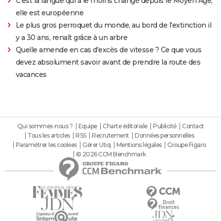
C'est la langue qui a le moins changé depuis le Moyen Âge,
elle est européenne
Le plus gros perroquet du monde, au bord de l'extinction il
y a 30 ans, renaît grâce à un arbre
Quelle amende en cas d'excès de vitesse ? Ce que vous
devez absolument savoir avant de prendre la route des
vacances
Qui sommes-nous ?
Equipe
Charte éditoriale
Publicité
Contact
Tous les articles
RSS
Recrutement
Données personnelles
Paramétrer les cookies
Gérer Utiq
Mentions légales
Groupe Figaro
© 2026 CCM Benchmark