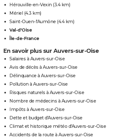
Hérouville-en-Vexin
(3.4 km)
Mériel
(4.3 km)
Saint-Ouen-l'Aumône
(4.4 km)
Val-d'Oise
Île-de-France
En savoir plus sur Auvers-sur-Oise
Salaires à Auvers-sur-Oise
Avis de décès à Auvers-sur-Oise
Délinquance à Auvers-sur-Oise
Pollution à Auvers-sur-Oise
Risques naturels à Auvers-sur-Oise
Nombre de médecins à Auvers-sur-Oise
Impôts à Auvers-sur-Oise
Dette et budget d'Auvers-sur-Oise
Climat et historique météo d'Auvers-sur-Oise
Accidents de la route à Auvers-sur-Oise