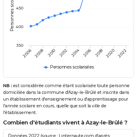
Personnes scolarisées
450
400
350
2014
2020
2006
2012
2018
2010
2016
2022
2008
Personnes scolarisées
NB :
est considérée comme étant scolarisée toute personne
domiciliée dans la commune d'Azay-le-Brûlé et inscrite dans
un établissement d'enseignement ou d'apprentissage pour
l'année scolaire en cours, quelle que soit la ville de
l'établissement.
Combien d'étudiants vivent à Azay-le-Brûlé ?
Données 2022 (source : Linternaute.com d'après