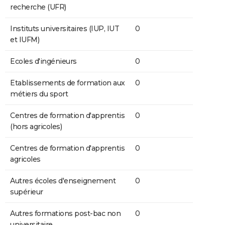
recherche (UFR)
Instituts universitaires (IUP, IUT
0
et IUFM)
Ecoles d'ingénieurs
0
Etablissements de formation aux
0
métiers du sport
Centres de formation d'apprentis
0
(hors agricoles)
Centres de formation d'apprentis
0
agricoles
Autres écoles d'enseignement
0
supérieur
Autres formations post-bac non
0
universitaire