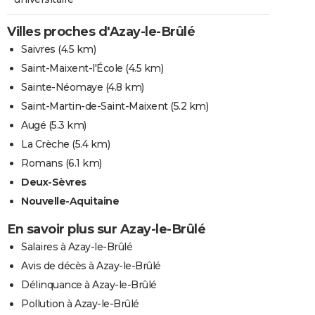
Villes proches d'Azay-le-Brûlé
Saivres
(4.5 km)
Saint-Maixent-l'École
(4.5 km)
Sainte-Néomaye
(4.8 km)
Saint-Martin-de-Saint-Maixent
(5.2 km)
Augé
(5.3 km)
La Crèche
(5.4 km)
Romans
(6.1 km)
Deux-Sèvres
Nouvelle-Aquitaine
En savoir plus sur Azay-le-Brûlé
Salaires à Azay-le-Brûlé
Avis de décès à Azay-le-Brûlé
Délinquance à Azay-le-Brûlé
Pollution à Azay-le-Brûlé