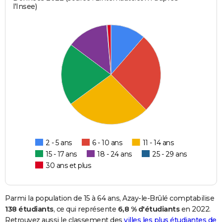
l'Insee)
2 - 5 ans
6 - 10 ans
11 - 14 ans
15 - 17 ans
18 - 24 ans
25 - 29 ans
30 ans et plus
Parmi la population de 15 à 64 ans, Azay-le-Brûlé comptabilise
138 étudiants
, ce qui représente
6,8 % d'étudiants
en 2022.
Retrouvez aussi le classement des
villes les plus étudiantes de