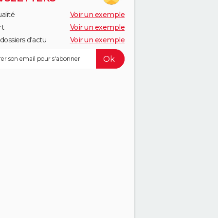
alité
Voir un exemple
rt
Voir un exemple
dossiers d'actu
Voir un exemple