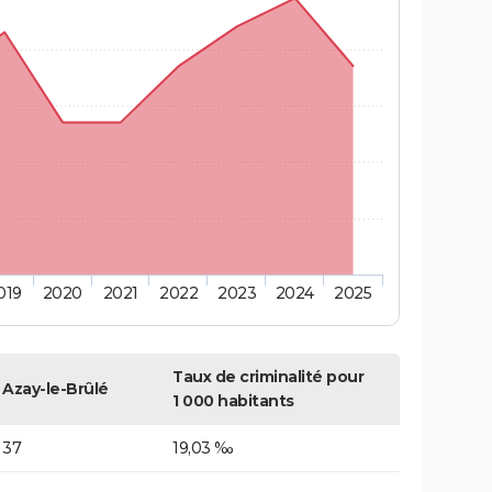
019
2020
2021
2022
2023
2024
2025
Taux de criminalité pour
Azay-le-Brûlé
1 000 habitants
37
19,03 ‰