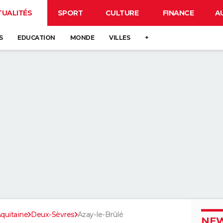
TUALITÉS
SPORT
CULTURE
FINANCE
A
S
EDUCATION
MONDE
VILLES
+
quitaine
Deux-Sèvres
Azay-le-Brûlé
NEW