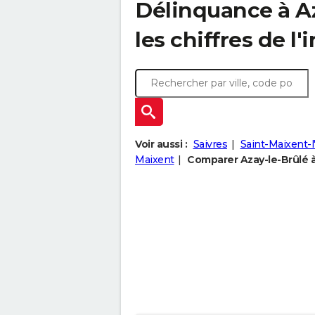
Délinquance à
A
les chiffres de l'
Voir aussi :
Saivres
Saint-Maixent-l
Maixent
Comparer Azay-le-Brûlé à 