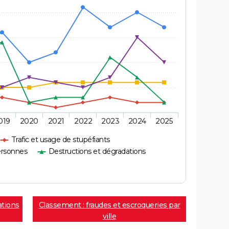
019
2020
2021
2022
2023
2024
2025
Trafic et usage de stupéfiants
ersonnes
Destructions et dégradations
ations
Classement : fraudes et escroqueries par
ville