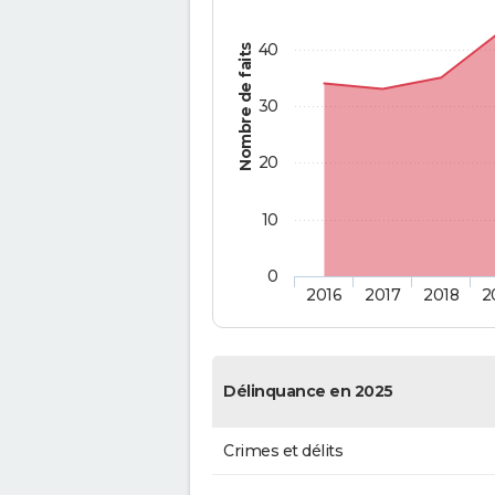
40
Nombre de faits
30
20
10
0
2016
2017
2018
2
Délinquance en 2025
Crimes et délits