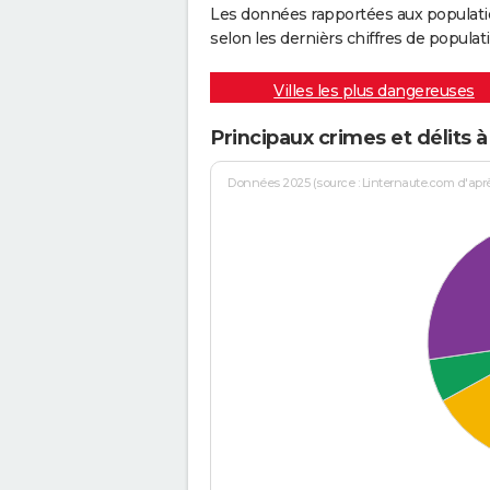
Les données rapportées aux populati
selon les dernièrs chiffres de populati
Villes les plus dangereuses
Principaux crimes et délits à
Données 2025 (source : Linternaute.com d'après 