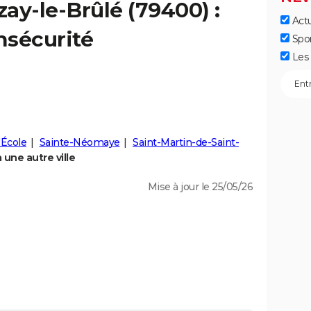
zay-le-Brûlé
(79400) :
Actu
insécurité
Spo
Les 
'École
Sainte-Néomaye
Saint-Martin-de-Saint-
une autre ville
Mise à jour le 25/05/26