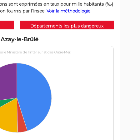
ons sont exprimées en taux pour mille habitants (‰)
on fournis par l'Insee.
Voir la méthodologie
.
Départements les plus dangereux
 Azay-le-Brûlé
le Ministère de l'Intérieur et des Outre-Mer)